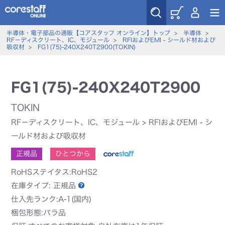
半導体・電子部品の通販【コアスタッフ オンライン】トップ
>
半導体
>
RF－ディスクリート、IC、モジュール
>
RFIおよびEMI - シールド材および
吸収材
>
FG1(75)-240X240T2900(TOKIN)
FG1(75)-240X240T2900
TOKIN
RF－ディスクリート、IC、モジュール
>
RFIおよびEMI - シ
ールド材および吸収材
正規品
ひとつから
RoHSステイタス:RoHS2
在庫タイプ:
正規品
仕入先ランク:A-1(国内)
梱包形態:バラ品