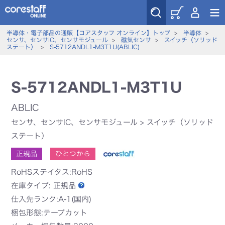
半導体・電子部品の通販【コアスタッフ オンライン】トップ
>
半導体
>
センサ、センサIC、センサモジュール
>
磁気センサ
>
スイッチ（ソリッド
ステート）
>
S-5712ANDL1-M3T1U(ABLIC)
S-5712ANDL1-M3T1U
ABLIC
センサ、センサIC、センサモジュール
>
スイッチ（ソリッド
ステート）
正規品
ひとつから
RoHSステイタス:RoHS
在庫タイプ:
正規品
仕入先ランク:A-1(国内)
梱包形態:テープカット