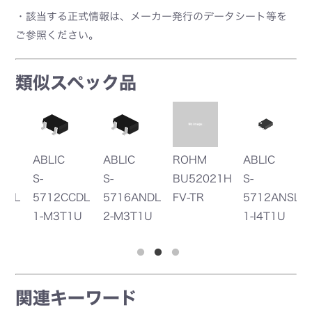
・該当する正式情報は、メーカー発行のデータシート等を
ご参照ください。
類似スペック品
ABLIC
ROHM
ABLIC
ABLIC
R
S-
BU52021H
S-
S-
B
L
5716ANDL
FV-TR
5712ANSL
5712ANDL
X
2-M3T1U
1-I4T1U
1-M3T1U
関連キーワード