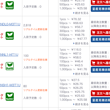
100pcs ～ ¥25.75
500pcs ～ ¥25.63
入荷予定数 : 0
1,000pcs ～ ¥25.58
続きを見る
1pcs ～ ¥76.32
最低発注数量 : 
50pcs ～ ¥66.63
ANDL0-M3T1U
2,818
以降発注単位 : 
100pcs ～ ¥56.7
リアルタイム更新在庫
300pcs ～ ¥50.09
500pcs ～ ¥48.76
入荷予定数 : 0
1,000pcs ～ ¥47.77
続きを見る
1pcs ～ ¥116.0
最低発注数量 : 
10pcs ～ ¥87.0
NNL1-I4T1U
100
以降発注単位 : 
50pcs ～ ¥58.0
リアルタイム更新在庫
100pcs ～ ¥46.4
500pcs ～ ¥43.5
入荷予定数 : 0
1,000pcs ～ ¥41.76
続きを見る
1pcs ～ ¥27.5
最低発注数量 : 
10pcs ～ ¥26.75
ANSH1-M3T1U
80
以降発注単位 : 
50pcs ～ ¥26.25
リアルタイム更新在庫
100pcs ～ ¥25.75
500pcs ～ ¥25.63
入荷予定数 : 0
1,000pcs ～ ¥25.58
続きを見る