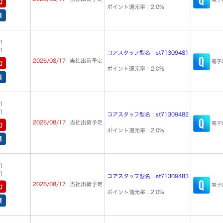
ポイント還元率：2.0%
1
1
コアスタッフ型名：st71309481
2026/08/17
当社出荷予定
電子C
ポイント還元率：2.0%
1
1
コアスタッフ型名：st71309482
2026/08/17
当社出荷予定
電子C
ポイント還元率：2.0%
1
1
コアスタッフ型名：st71309483
2026/08/17
当社出荷予定
電子C
ポイント還元率：2.0%