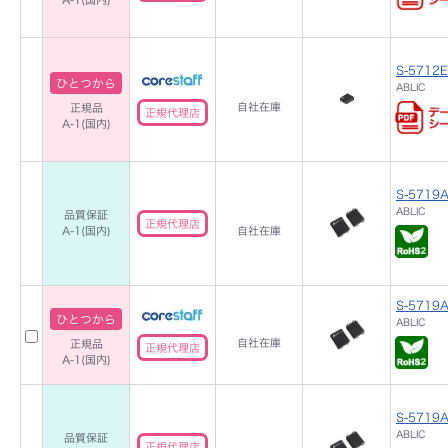
S-5712E
ひとつから
ABLIC
自社在庫
正規品
正規代理店
A-1(国内)
S-5719
ABLIC
品質保証
正規代理店
A-1(国内)
自社在庫
S-5719A
ひとつから
ABLIC
自社在庫
正規品
正規代理店
A-1(国内)
S-5719A
ABLIC
品質保証
正規代理店