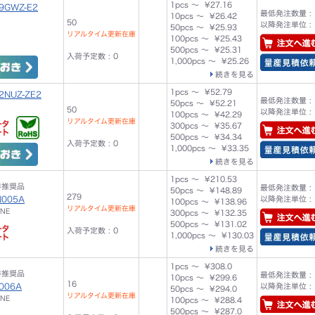
1pcs ～ ¥27.16
9GWZ-E2
最低発注数量 : 
10pcs ～ ¥26.42
50
以降発注単位 : 
50pcs ～ ¥25.93
リアルタイム更新在庫
100pcs ～ ¥25.43
500pcs ～ ¥25.31
入荷予定数 : 0
1,000pcs ～ ¥25.26
続きを見る
1pcs ～ ¥52.79
2NUZ-ZE2
最低発注数量 : 
50pcs ～ ¥52.21
50
以降発注単位 : 
100pcs ～ ¥42.29
リアルタイム更新在庫
300pcs ～ ¥35.67
500pcs ～ ¥34.34
入荷予定数 : 0
1,000pcs ～ ¥33.35
続きを見る
1pcs ～ ¥210.53
非推奨品
最低発注数量 : 
50pcs ～ ¥148.89
279
N005A
以降発注単位 : 
100pcs ～ ¥138.96
リアルタイム更新在庫
INE
300pcs ～ ¥132.35
500pcs ～ ¥131.02
入荷予定数 : 0
1,000pcs ～ ¥130.03
続きを見る
1pcs ～ ¥308.0
非推奨品
最低発注数量 : 
10pcs ～ ¥299.6
16
006A
以降発注単位 : 
50pcs ～ ¥294.0
リアルタイム更新在庫
INE
100pcs ～ ¥288.4
500pcs ～ ¥287.0