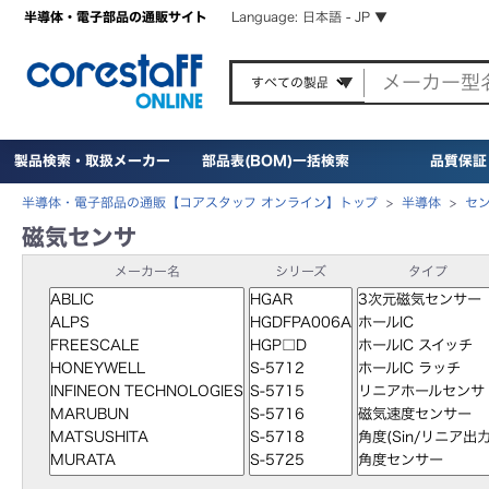
半導体・電子部品の通販サイト
Language: 日本語 - JP ▼
製品検索・取扱メーカー
部品表(BOM)一括検索
品質保証
半導体・電子部品の通販【コアスタッフ オンライン】トップ
>
半導体
>
セ
磁気センサ
メーカー名
シリーズ
タイプ