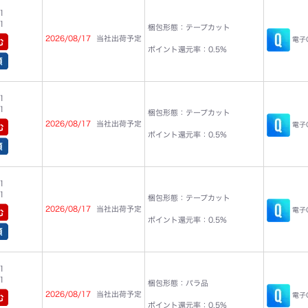
1
1
梱包形態：テープカット
2026/08/17
当社出荷予定
電子C
ポイント還元率：0.5%
1
1
梱包形態：テープカット
2026/08/17
当社出荷予定
電子C
ポイント還元率：0.5%
1
1
梱包形態：テープカット
2026/08/17
当社出荷予定
電子C
ポイント還元率：0.5%
1
1
梱包形態：バラ品
2026/08/17
当社出荷予定
電子C
ポイント還元率：0.5%