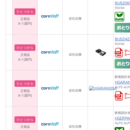
BU5206
ROHM
ひとつから
自社在庫
正規品
A-1(国内)
BU5242
ROHM
ひとつから
自社在庫
正規品
A-1(国内)
新規設計
HGARA
ひとつから
ALPS ALP
自社在庫
正規品
A-1(国内)
新規設計
HGDFPA
ひとつから
ALPS ALP
自社在庫
正規品