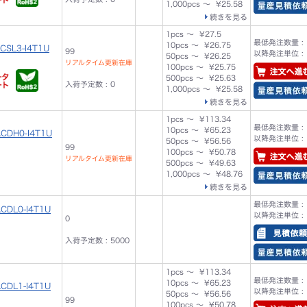
1,000pcs ～ ¥25.58
続きを見る
1pcs ～ ¥27.5
最低発注数量 : 
10pcs ～ ¥26.75
CSL3-I4T1U
99
以降発注単位 : 
50pcs ～ ¥26.25
リアルタイム更新在庫
100pcs ～ ¥25.75
500pcs ～ ¥25.63
入荷予定数 : 0
1,000pcs ～ ¥25.58
続きを見る
1pcs ～ ¥113.34
最低発注数量 : 
10pcs ～ ¥65.23
ACDH0-I4T1U
以降発注単位 : 
50pcs ～ ¥56.56
99
100pcs ～ ¥50.78
リアルタイム更新在庫
500pcs ～ ¥49.63
1,000pcs ～ ¥48.76
続きを見る
最低発注数量 : 
CDL0-I4T1U
以降発注単位 : 
0
入荷予定数 : 5000
1pcs ～ ¥113.34
最低発注数量 : 
10pcs ～ ¥65.23
CDL1-I4T1U
以降発注単位 : 
50pcs ～ ¥56.56
99
100pcs ～ ¥50.78