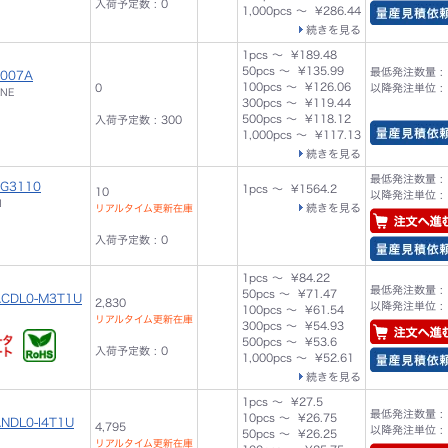
入荷予定数 : 0
1,000pcs ～ ¥286.44
続きを見る
1pcs ～ ¥189.48
50pcs ～ ¥135.99
最低発注数量 : 
007A
100pcs ～ ¥126.06
0
以降発注単位 : 
INE
300pcs ～ ¥119.44
500pcs ～ ¥118.12
入荷予定数 : 300
1,000pcs ～ ¥117.13
続きを見る
最低発注数量 : 
G3110
1pcs ～ ¥1564.2
10
以降発注単位 : 
N
続きを見る
リアルタイム更新在庫
入荷予定数 : 0
1pcs ～ ¥84.22
最低発注数量 : 
50pcs ～ ¥71.47
ACDL0-M3T1U
2,830
以降発注単位 : 
100pcs ～ ¥61.54
リアルタイム更新在庫
300pcs ～ ¥54.93
500pcs ～ ¥53.6
入荷予定数 : 0
1,000pcs ～ ¥52.61
続きを見る
1pcs ～ ¥27.5
最低発注数量 : 
10pcs ～ ¥26.75
NDL0-I4T1U
4,795
以降発注単位 : 
50pcs ～ ¥26.25
リアルタイム更新在庫