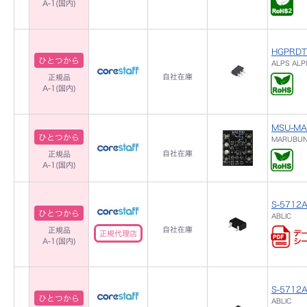
A-1(国内)
HGPRDT
ひとつから
ALPS ALP
自社在庫
正規品
A-1(国内)
MSU-MA
ひとつから
MARUBU
自社在庫
正規品
A-1(国内)
S-5712
ひとつから
ABLIC
自社在庫
正規品
正規代理店
A-1(国内)
S-5712A
ひとつから
ABLIC