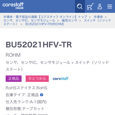
半導体・電子部品の通販【コアスタッフ オンライン】トップ
>
半導体
>
センサ、センサIC、センサモジュール
>
磁気センサ
>
スイッチ（ソリッド
ステート）
>
BU52021HFV-TR(ROHM)
BU52021HFV-TR
ROHM
センサ、センサIC、センサモジュール
>
スイッチ（ソリッド
ステート）
正規品
ひとつから
RoHSステイタス:RoHS
在庫タイプ:
正規品
仕入先ランク:A-1(国内)
梱包形態:テープカット