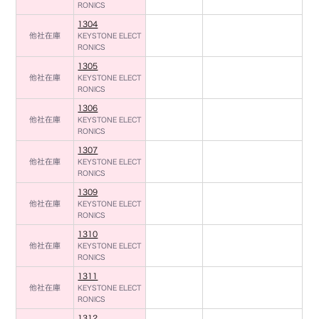
RONICS
1304
他社在庫
KEYSTONE ELECT
RONICS
1305
他社在庫
KEYSTONE ELECT
RONICS
1306
他社在庫
KEYSTONE ELECT
RONICS
1307
他社在庫
KEYSTONE ELECT
RONICS
1309
他社在庫
KEYSTONE ELECT
RONICS
1310
他社在庫
KEYSTONE ELECT
RONICS
1311
他社在庫
KEYSTONE ELECT
RONICS
1312