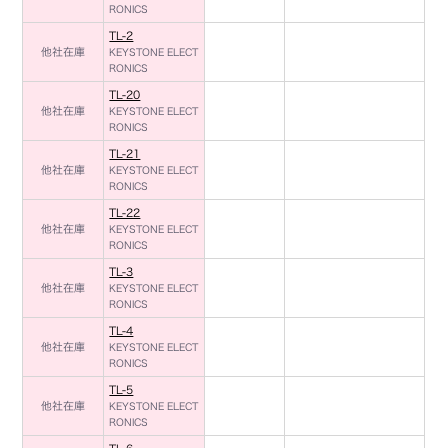
RONICS
TL-2
他社在庫
KEYSTONE ELECT
RONICS
TL-20
他社在庫
KEYSTONE ELECT
RONICS
TL-21
他社在庫
KEYSTONE ELECT
RONICS
TL-22
他社在庫
KEYSTONE ELECT
RONICS
TL-3
他社在庫
KEYSTONE ELECT
RONICS
TL-4
他社在庫
KEYSTONE ELECT
RONICS
TL-5
他社在庫
KEYSTONE ELECT
RONICS