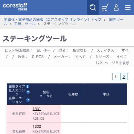
半導体・電子部品の通販【コアスタッフ オンライン】トップ
>
開発ツー
ル
>
工具、ツール
> ステーキングツール
ステーキングツール
ヒット検索結果：
55
件～ / 型名：
指定なし
/ ステイタス：
すべ
て
/ 数量：
0
PCS~ / メーカー：
すべて
/ シリーズ：
すべて
1/2 ページ目を表示
1
2
在庫タイプ
仕入先ラン
型名
ク
在庫数
単価
メーカ名
在庫ロケー
ション
1301
他社在庫
KEYSTONE ELECT
RONICS
1302
他社在庫
KEYSTONE ELECT