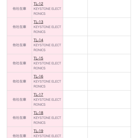
TL-12
他社在庫
KEYSTONE ELECT
RONICS
TL-13
他社在庫
KEYSTONE ELECT
RONICS
TL-14
他社在庫
KEYSTONE ELECT
RONICS
TL-15
他社在庫
KEYSTONE ELECT
RONICS
TL-16
他社在庫
KEYSTONE ELECT
RONICS
TL-17
他社在庫
KEYSTONE ELECT
RONICS
TL-18
他社在庫
KEYSTONE ELECT
RONICS
TL-19
他社在庫
KEYSTONE ELECT