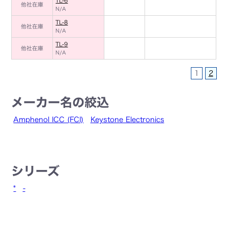
TL-6
他社在庫
N/A
TL-8
他社在庫
N/A
TL-9
他社在庫
N/A
1
2
メーカー名の絞込
Amphenol ICC (FCI)
Keystone Electronics
シリーズ
*
-