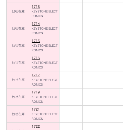
1713
他社在庫
KEYSTONE ELECT
RONICS
1714
他社在庫
KEYSTONE ELECT
RONICS
1715
他社在庫
KEYSTONE ELECT
RONICS
1716
他社在庫
KEYSTONE ELECT
RONICS
1717
他社在庫
KEYSTONE ELECT
RONICS
1719
他社在庫
KEYSTONE ELECT
RONICS
1721
他社在庫
KEYSTONE ELECT
RONICS
1722