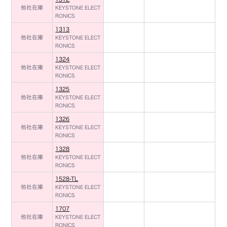
他社在庫
KEYSTONE ELECT
RONICS
1313
他社在庫
KEYSTONE ELECT
RONICS
1324
他社在庫
KEYSTONE ELECT
RONICS
1325
他社在庫
KEYSTONE ELECT
RONICS
1326
他社在庫
KEYSTONE ELECT
RONICS
1328
他社在庫
KEYSTONE ELECT
RONICS
1528-TL
他社在庫
KEYSTONE ELECT
RONICS
1707
他社在庫
KEYSTONE ELECT
RONICS