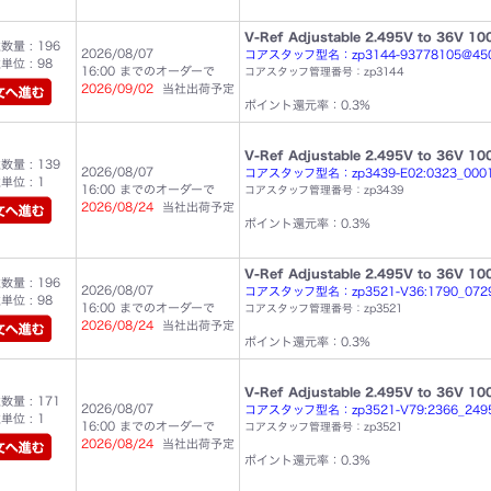
V-Ref Adjustable 2.495V to 36V 10
量 : 196
2026/08/07
コアスタッフ型名：zp3144-93778105@45
位 : 98
16:00 までのオーダーで
コアスタッフ管理番号：zp3144
2026/09/02
当社出荷予定
ポイント還元率：0.3%
V-Ref Adjustable 2.495V to 36V 10
量 : 139
2026/08/07
コアスタッフ型名：zp3439-E02:0323_0001
位 : 1
16:00 までのオーダーで
コアスタッフ管理番号：zp3439
2026/08/24
当社出荷予定
ポイント還元率：0.3%
V-Ref Adjustable 2.495V to 36V 10
量 : 196
2026/08/07
コアスタッフ型名：zp3521-V36:1790_072
位 : 98
16:00 までのオーダーで
コアスタッフ管理番号：zp3521
2026/08/24
当社出荷予定
ポイント還元率：0.3%
V-Ref Adjustable 2.495V to 36V 10
量 : 171
2026/08/07
コアスタッフ型名：zp3521-V79:2366_249
位 : 1
16:00 までのオーダーで
コアスタッフ管理番号：zp3521
2026/08/24
当社出荷予定
ポイント還元率：0.3%