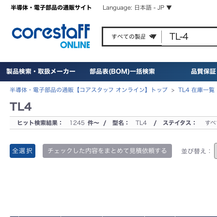
半導体・電子部品の通販サイト
Language: 日本語 - JP ▼
製品検索・取扱メーカー
部品表(BOM)一括検索
品質保証
半導体・電子部品の通販【コアスタッフ オンライン】トップ
>
TL4 在庫一覧
TL4
ヒット検索結果：
1245
件～ / 型名：
TL4
/ ステイタス：
すべ
全選択
チェックした内容をまとめて見積依頼する
並び替え：