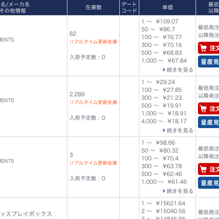
型名/メーカ名
デート
最低
在庫数
単価
その他情報
コード
以降
1 ～ ¥109.07
最低発注数
50 ～ ¥86.7
82
以降発注単
100 ～ ¥76.77
MENTS
リアルタイム更新在庫
300 ～ ¥70.16
500 ～ ¥68.83
入荷予定数 : 0
1,000 ～ ¥67.84
続きを見る
1 ～ ¥29.24
最低発注数
100 ～ ¥27.85
2,289
以降発注単
300 ～ ¥21.23
MENTS
リアルタイム更新在庫
500 ～ ¥19.91
1,000 ～ ¥18.91
入荷予定数 : 0
4,000 ～ ¥18.17
続きを見る
1 ～ ¥98.66
最低発注数
50 ～ ¥80.32
3
以降発注単
100 ～ ¥70.4
MENTS
リアルタイム更新在庫
300 ～ ¥63.78
500 ～ ¥62.46
入荷予定数 : 0
1,000 ～ ¥61.46
続きを見る
1 ～ ¥15621.64
2 ～ ¥15040.56
最低発注数
ディスプレイボックス
3 ～ ¥14846.86