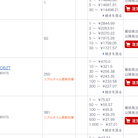
以降発注単
1
5 ～ ¥14691.91
30 ～ ¥14498.21
続きを見る
1 ～ ¥2844.99
2 ～ ¥2263.91
最低発注数
3 ～ ¥2070.22
以降発注単
5 ～ ¥1915.26
50
10 ～ ¥1799.05
30 ～ ¥1721.57
続きを見る
1 ～ ¥470.0
10 ～ ¥321.5
QDBZT
最低発注数
30 ～ ¥256.38
MENTS
250
以降発注単
50 ～ ¥243.35
リアルタイム更新在庫
100 ～ ¥233.58
300 ～ ¥227.07
続きを見る
1 ～ ¥75.67
50 ～ ¥55.57
最低発注数
100 ～ ¥45.8
381
以降発注単
300 ～ ¥39.29
MENTS
リアルタイム更新在庫
500 ～ ¥37.99
1,000 ～ ¥37.01
続きを見る
1 ～ ¥43.34