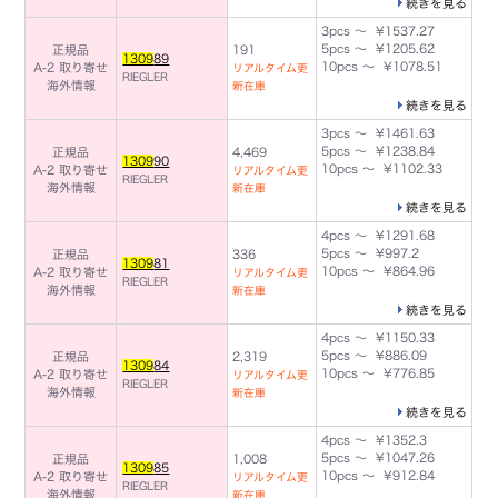
続きを見る
3pcs ～ ¥1537.27
5pcs ～ ¥1205.62
正規品
191
1309
89
10pcs ～ ¥1078.51
A-2 取り寄せ
リアルタイム更
RIEGLER
海外情報
新在庫
続きを見る
3pcs ～ ¥1461.63
5pcs ～ ¥1238.84
正規品
4,469
1309
90
10pcs ～ ¥1102.33
A-2 取り寄せ
リアルタイム更
RIEGLER
海外情報
新在庫
続きを見る
4pcs ～ ¥1291.68
5pcs ～ ¥997.2
正規品
336
1309
81
10pcs ～ ¥864.96
A-2 取り寄せ
リアルタイム更
RIEGLER
海外情報
新在庫
続きを見る
4pcs ～ ¥1150.33
5pcs ～ ¥886.09
正規品
2,319
1309
84
10pcs ～ ¥776.85
A-2 取り寄せ
リアルタイム更
RIEGLER
海外情報
新在庫
続きを見る
4pcs ～ ¥1352.3
5pcs ～ ¥1047.26
正規品
1,008
1309
85
10pcs ～ ¥912.84
A-2 取り寄せ
リアルタイム更
RIEGLER
海外情報
新在庫