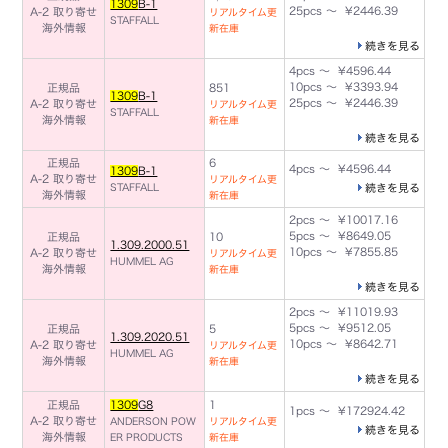
1309
B-1
25pcs ～ ¥2446.39
A-2 取り寄せ
リアルタイム更
STAFFALL
海外情報
新在庫
続きを見る
4pcs ～ ¥4596.44
10pcs ～ ¥3393.94
正規品
851
1309
B-1
25pcs ～ ¥2446.39
A-2 取り寄せ
リアルタイム更
STAFFALL
海外情報
新在庫
続きを見る
正規品
6
4pcs ～ ¥4596.44
1309
B-1
A-2 取り寄せ
リアルタイム更
STAFFALL
続きを見る
海外情報
新在庫
2pcs ～ ¥10017.16
5pcs ～ ¥8649.05
正規品
10
1.309.2000.51
10pcs ～ ¥7855.85
A-2 取り寄せ
リアルタイム更
HUMMEL AG
海外情報
新在庫
続きを見る
2pcs ～ ¥11019.93
5pcs ～ ¥9512.05
正規品
5
1.309.2020.51
10pcs ～ ¥8642.71
A-2 取り寄せ
リアルタイム更
HUMMEL AG
海外情報
新在庫
続きを見る
正規品
1309
G8
1
1pcs ～ ¥172924.42
A-2 取り寄せ
ANDERSON POW
リアルタイム更
続きを見る
海外情報
ER PRODUCTS
新在庫