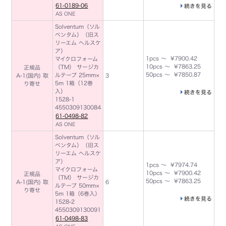
61-0189-06
続きを見る
AS ONE
Solventum（ソル
ベンタム）（旧ス
リーエム ヘルスケ
ア）
1pcs ～ ¥7900.42
マイクロフォーム
10pcs ～ ¥7863.25
（TM） サージカ
正規品
50pcs ～ ¥7850.87
ルテープ 25mm×
A-1(国内) 取
3
5m 1箱（12巻
り寄せ
入）
続きを見る
1528-1
4550309130084
61-0498-82
AS ONE
Solventum（ソル
ベンタム）（旧ス
リーエム ヘルスケ
ア）
1pcs ～ ¥7974.74
マイクロフォーム
10pcs ～ ¥7900.42
正規品
（TM） サージカ
50pcs ～ ¥7863.25
A-1(国内) 取
6
ルテープ 50mm×
り寄せ
5m 1箱（6巻入）
続きを見る
1528-2
4550309130091
61-0498-83