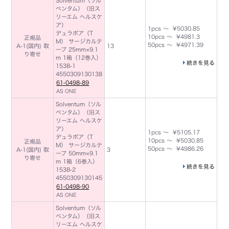
Solventum（ソル
ベンタム）（旧ス
リーエム ヘルスケ
ア）
1pcs ～ ¥5030.85
デュラポア（T
10pcs ～ ¥4981.3
正規品
M） サージカルテ
50pcs ～ ¥4971.39
A-1(国内) 取
13
ープ 25mm×9.1
り寄せ
m 1箱（12巻入）
続きを見る
1538-1
4550309130138
61-0498-89
AS ONE
Solventum（ソル
ベンタム）（旧ス
リーエム ヘルスケ
ア）
1pcs ～ ¥5105.17
デュラポア（T
10pcs ～ ¥5030.85
正規品
M） サージカルテ
50pcs ～ ¥4986.26
A-1(国内) 取
3
ープ 50mm×9.1
り寄せ
m 1箱（6巻入）
続きを見る
1538-2
4550309130145
61-0498-90
AS ONE
Solventum（ソル
ベンタム）（旧ス
リーエム ヘルスケ