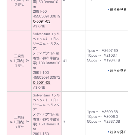
帯) 50.0mm×10
り寄せ
m
続きを見る
2991-50
4550309130619
0-5091-03
AS ONE
Solventum（ソル
ベンタム）（旧ス
リーエム ヘルスケ
ア）
1pcs ～ ¥2697.69
メディポアTM(粘
10pcs ～ ¥2103.1
正規品
着性不織布伸縮包
50pcs ～ ¥1984.18
A-1(国内) 取
41
帯) 100.0mm×10
り寄せ
m
続きを見る
2991-100
4550309130572
0-5091-05
AS ONE
Solventum（ソル
ベンタム）（旧ス
リーエム ヘルスケ
ア）
1pcs ～ ¥3600.58
メディポアTM(粘
10pcs ～ ¥3006.0
正規品
着性不織布伸縮包
50pcs ～ ¥2887.08
A-1(国内) 取
3
帯) 150.0mm×10
り寄せ
m
続きを見る
2991-150