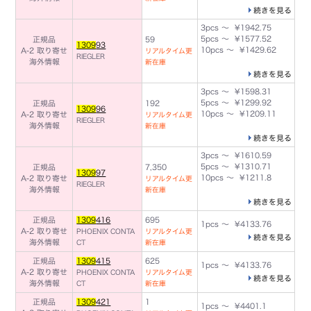
続きを見る
3pcs ～ ¥1942.75
5pcs ～ ¥1577.52
正規品
59
1309
93
10pcs ～ ¥1429.62
A-2 取り寄せ
リアルタイム更
RIEGLER
海外情報
新在庫
続きを見る
3pcs ～ ¥1598.31
5pcs ～ ¥1299.92
正規品
192
1309
96
10pcs ～ ¥1209.11
A-2 取り寄せ
リアルタイム更
RIEGLER
海外情報
新在庫
続きを見る
3pcs ～ ¥1610.59
5pcs ～ ¥1310.71
正規品
7,350
1309
97
10pcs ～ ¥1211.8
A-2 取り寄せ
リアルタイム更
RIEGLER
海外情報
新在庫
続きを見る
正規品
1309
416
695
1pcs ～ ¥4133.76
A-2 取り寄せ
PHOENIX CONTA
リアルタイム更
続きを見る
海外情報
CT
新在庫
正規品
1309
415
625
1pcs ～ ¥4133.76
A-2 取り寄せ
PHOENIX CONTA
リアルタイム更
続きを見る
海外情報
CT
新在庫
正規品
1309
421
1
1pcs ～ ¥4401.1