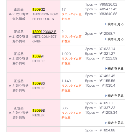
1pcs ～ ¥95536.02
3pcs ～ ¥85477.45
正規品
1309
G2
17
5pcs ～ ¥83640.88
A-2 取り寄せ
ANDERSON POW
リアルタイム更
海外情報
ER PRODUCTS
新在庫
続きを見る
正規品
1309
120002-E
2
2pcs ～ ¥12068.7
A-2 取り寄せ
METZ CONNECT
リアルタイム更
続きを見る
海外情報
GMBH
新在庫
3pcs ～ ¥1623.14
5pcs ～ ¥1321.27
正規品
1,020
1309
91
10pcs ～ ¥1222.59
A-2 取り寄せ
リアルタイム更
RIEGLER
海外情報
新在庫
続きを見る
3pcs ～ ¥1483.45
5pcs ～ ¥1155.56
正規品
1,149
1309
86
10pcs ～ ¥1030.4
A-2 取り寄せ
リアルタイム更
RIEGLER
海外情報
新在庫
続きを見る
3pcs ～ ¥1651.1
5pcs ～ ¥1337.23
正規品
335
1309
98
10pcs ～ ¥1208.34
A-2 取り寄せ
リアルタイム更
RIEGLER
海外情報
新在庫
続きを見る
3pcs ～ ¥1824.88