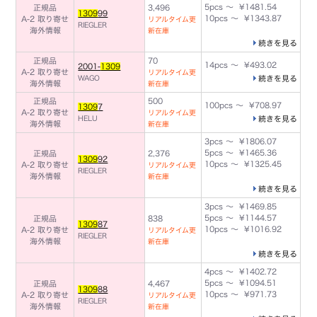
5pcs ～ ¥1481.54
正規品
3,496
1309
99
10pcs ～ ¥1343.87
A-2 取り寄せ
リアルタイム更
RIEGLER
海外情報
新在庫
続きを見る
正規品
70
14pcs ～ ¥493.02
2001-
1309
A-2 取り寄せ
リアルタイム更
WAGO
続きを見る
海外情報
新在庫
正規品
500
100pcs ～ ¥708.97
1309
7
A-2 取り寄せ
リアルタイム更
HELU
続きを見る
海外情報
新在庫
3pcs ～ ¥1806.07
5pcs ～ ¥1465.36
正規品
2,376
1309
92
10pcs ～ ¥1325.45
A-2 取り寄せ
リアルタイム更
RIEGLER
海外情報
新在庫
続きを見る
3pcs ～ ¥1469.85
5pcs ～ ¥1144.57
正規品
838
1309
87
10pcs ～ ¥1016.92
A-2 取り寄せ
リアルタイム更
RIEGLER
海外情報
新在庫
続きを見る
4pcs ～ ¥1402.72
5pcs ～ ¥1094.51
正規品
4,467
1309
88
10pcs ～ ¥971.73
A-2 取り寄せ
リアルタイム更
RIEGLER
海外情報
新在庫