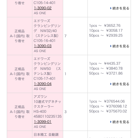
C105-14-401
り寄せ
1-3090-02
続きを見る
AS ONE
エドワーズ
1pcs ～ ¥3652.76
クランピングリン
10pcs ～ ¥3058.17
グ NW32/40
正規品
50pcs ～ ¥2939.25
（ステンレス製）
A-1(国内) 取
7
C105-16-401
り寄せ
1-3090-03
続きを見る
AS ONE
エドワーズ
1pcs ～ ¥4435.37
クランピングリン
10pcs ～ ¥3840.78
グ NW50 （ス
正規品
50pcs ～ ¥3721.86
テンレス製）
A-1(国内) 取
1
C105-17-401
り寄せ
1-3090-04
続きを見る
AS ONE
アズワン
1pcs ～ ¥376544.06
10連式マグネチッ
10pcs ～ ¥376098.12
クスターラー
正規品
50pcs ～ ¥375670.02
HS-400
A-1(国内) 取
3
4580110235135
り寄せ
1-3099-01
続きを見る
AS ONE
日本精工 自動調