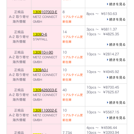
続きを見る
正規品
1309
107003-E
8
8pcs ～ ¥6150.63
A-2 取り寄せ
METZ CONNECT
リアルタイム更
続きを見る
海外情報
GMBH
新在庫
3pcs ～ ¥6811.37
正規品
14
10pcs ～ ¥4825.35
1309
D-6
A-2 取り寄せ
リアルタイム更
STAFFALL
海外情報
新在庫
続きを見る
正規品
1309
10-I-90
10
10pcs ～ ¥2814.27
A-2 取り寄せ
METZ CONNECT
リアルタイム更
続きを見る
海外情報
GMBH
新在庫
正規品
1309
A0-I
10
10pcs ～ ¥4945.92
A-2 取り寄せ
METZ CONNECT
リアルタイム更
続きを見る
海外情報
GMBH
新在庫
10pcs ～ ¥8700.45
正規品
1309
426003-E
40
30pcs ～ ¥7625.67
A-2 取り寄せ
METZ CONNECT
リアルタイム更
海外情報
GMBH
新在庫
続きを見る
正規品
1309
110002-E
10
10pcs ～ ¥5567.15
A-2 取り寄せ
METZ CONNECT
リアルタイム更
続きを見る
海外情報
GMBH
新在庫
4pcs ～ ¥4596.44
10pcs ～ ¥3393.94
正規品
7,734