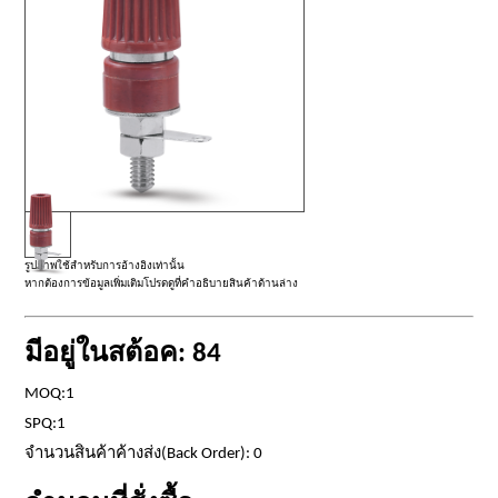
รูปภาพใช้สำหรับการอ้างอิงเท่านั้น
หากต้องการข้อมูลเพิ่มเติมโปรดดูที่คำอธิบายสินค้าด้านล่าง
มีอยู่ในสต้อค: 84
MOQ:1
SPQ:1
จำนวนสินค้าค้างส่ง(Back Order): 0