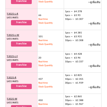
Franchise
Stock Quantity
> ดูเพิ่มเติม
1pcs ～ $4.378
T-3025-L-R
66
5pcs ～ $3.93
SATO PARTS
10pcs ～ $3.307
Real-time
Franchise
Stock Quantity
> ดูเพิ่มเติม
1pcs ～ $4.381
T-3025-L-W
101
5pcs ～ $3.931
SATO PARTS
10pcs ～ $3.308
Real-time
Franchise
Stock Quantity
> ดูเพิ่มเติม
1pcs ～ $4.428
T-3025-L-Y
20
5pcs ～ $3.96
SATO PARTS
10pcs ～ $3.337
Real-time
Franchise
Stock Quantity
> ดูเพิ่มเติม
1pcs ～ $2.825
T-3025-R
437
10pcs ～ $2.355
SATO PARTS
30pcs ～ $1.939
Real-time
Franchise
Stock Quantity
> ดูเพิ่มเติม
1pcs ～ $2.865
T-3025-W
450
10pcs ～ $2.388
SATO PARTS
30pcs ～ $1.967
Real-time