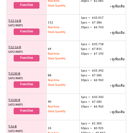
30pcs ～ $2.081
Real-time
Franchise
Stock Quantity
> ดูเพิ่มเติม
1pcs ～ $10.017
T-12-16-B
112
5pcs ～ $7.386
SATO PARTS
10pcs ～ $6.763
Real-time
Franchise
Stock Quantity
> ดูเพิ่มเติม
1pcs ～ $10.718
T-12-16-R
69
5pcs ～ $7.815
SATO PARTS
10pcs ～ $7.192
Real-time
Franchise
Stock Quantity
> ดูเพิ่มเติม
1pcs ～ $10.342
T-1530-B
88
5pcs ～ $7.585
SATO PARTS
10pcs ～ $6.962
Real-time
Franchise
Stock Quantity
> ดูเพิ่มเติม
1pcs ～ $10.342
T-1530-R
90
5pcs ～ $7.585
SATO PARTS
10pcs ～ $6.962
Real-time
Franchise
Stock Quantity
> ดูเพิ่มเติม
1pcs ～ $1.305
T-16-B
24
50pcs ～ $0.925
SATO PARTS