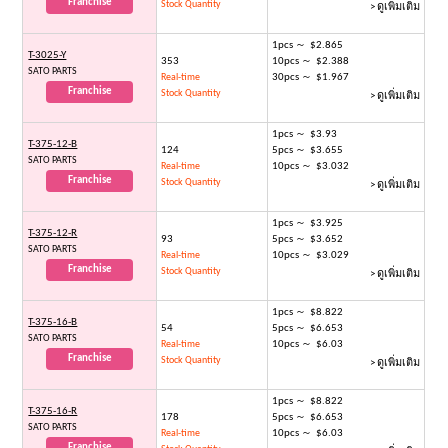
Franchise
Stock Quantity
> ดูเพิ่มเติม
1pcs ～ $2.865
T-3025-Y
353
10pcs ～ $2.388
SATO PARTS
30pcs ～ $1.967
Real-time
Franchise
Stock Quantity
> ดูเพิ่มเติม
1pcs ～ $3.93
T-375-12-B
124
5pcs ～ $3.655
SATO PARTS
10pcs ～ $3.032
Real-time
Franchise
Stock Quantity
> ดูเพิ่มเติม
1pcs ～ $3.925
T-375-12-R
93
5pcs ～ $3.652
SATO PARTS
10pcs ～ $3.029
Real-time
Franchise
Stock Quantity
> ดูเพิ่มเติม
1pcs ～ $8.822
T-375-16-B
54
5pcs ～ $6.653
SATO PARTS
10pcs ～ $6.03
Real-time
Franchise
Stock Quantity
> ดูเพิ่มเติม
1pcs ～ $8.822
T-375-16-R
178
5pcs ～ $6.653
SATO PARTS
10pcs ～ $6.03
Real-time
Franchise