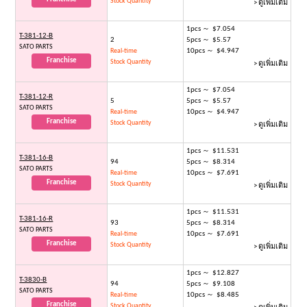
Stock Quantity
> ดูเพิ่มเติม
1pcs ～ $7.054
T-381-12-B
2
5pcs ～ $5.57
SATO PARTS
10pcs ～ $4.947
Real-time
Franchise
Stock Quantity
> ดูเพิ่มเติม
1pcs ～ $7.054
T-381-12-R
5
5pcs ～ $5.57
SATO PARTS
10pcs ～ $4.947
Real-time
Franchise
Stock Quantity
> ดูเพิ่มเติม
1pcs ～ $11.531
T-381-16-B
94
5pcs ～ $8.314
SATO PARTS
10pcs ～ $7.691
Real-time
Franchise
Stock Quantity
> ดูเพิ่มเติม
1pcs ～ $11.531
T-381-16-R
93
5pcs ～ $8.314
SATO PARTS
10pcs ～ $7.691
Real-time
Franchise
Stock Quantity
> ดูเพิ่มเติม
1pcs ～ $12.827
T-3830-B
94
5pcs ～ $9.108
SATO PARTS
10pcs ～ $8.485
Real-time
Franchise
Stock Quantity