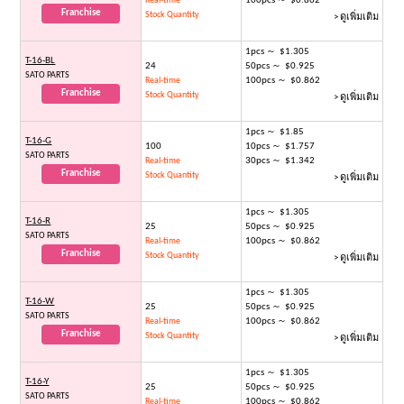
100pcs ～ $0.862
Real-time
Franchise
Stock Quantity
> ดูเพิ่มเติม
1pcs ～ $1.305
T-16-BL
24
50pcs ～ $0.925
SATO PARTS
100pcs ～ $0.862
Real-time
Franchise
Stock Quantity
> ดูเพิ่มเติม
1pcs ～ $1.85
T-16-G
100
10pcs ～ $1.757
SATO PARTS
30pcs ～ $1.342
Real-time
Franchise
Stock Quantity
> ดูเพิ่มเติม
1pcs ～ $1.305
T-16-R
25
50pcs ～ $0.925
SATO PARTS
100pcs ～ $0.862
Real-time
Franchise
Stock Quantity
> ดูเพิ่มเติม
1pcs ～ $1.305
T-16-W
25
50pcs ～ $0.925
SATO PARTS
100pcs ～ $0.862
Real-time
Franchise
Stock Quantity
> ดูเพิ่มเติม
1pcs ～ $1.305
T-16-Y
25
50pcs ～ $0.925
SATO PARTS
100pcs ～ $0.862
Real-time