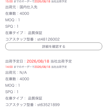
15:00
までのオーダーで
2026/08/18
当社出荷予定
出荷元：国内仕入先
在庫数：4000
MOQ：1
SPQ：1
在庫タイプ： 品質保証
コアスタッフ型番：st48126002
詳細を確認する
出荷予定日：
2026/08/18
当社出荷予定
14:00
までのオーダーで
2026/08/18
当社出荷予定
出荷元：N/A
在庫数：4000
MOQ：1
SPQ：1
在庫タイプ： 品質保証
コアスタッフ型番：st63521899