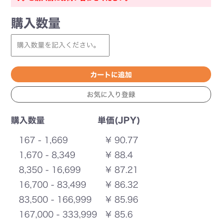
購入数量
購入数量
単価(JPY)
167 - 1,669
¥ 90.77
1,670 - 8,349
¥ 88.4
8,350 - 16,699
¥ 87.21
16,700 - 83,499
¥ 86.32
83,500 - 166,999
¥ 85.96
167,000 - 333,999
¥ 85.6