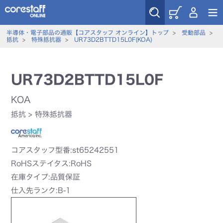
半導体・電子部品の通販【コアスタッフ オンライン】トップ
>
受動部品
>
抵抗
>
特殊抵抗器
>
UR73D2BTTD15L0F(KOA)
UR73D2BTTD15L0F
KOA
抵抗
>
特殊抵抗器
コアスタッフ型番:st65242551
RoHSステイタス:RoHS
在庫タイプ:品質保証
仕入先ランク:B-1