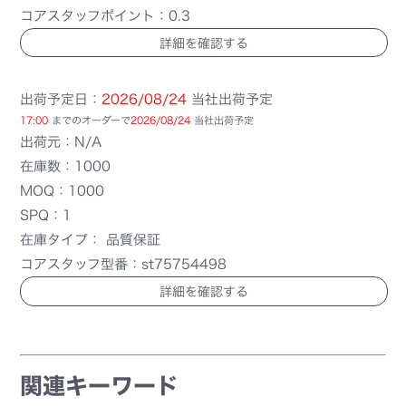
コアスタッフポイント：0.3
詳細を確認する
出荷予定日：
2026/08/24
当社出荷予定
17:00
までのオーダーで
2026/08/24
当社出荷予定
出荷元：N/A
在庫数：1000
MOQ：1000
SPQ：1
在庫タイプ： 品質保証
コアスタッフ型番：st75754498
詳細を確認する
関連キーワード