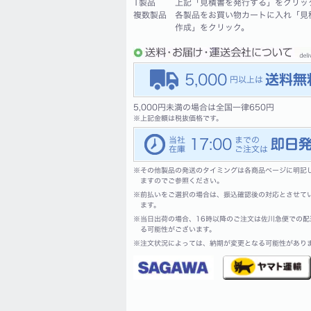
1製品
上記「見積書を発行する」をクリッ
複数製品
各製品をお買い物カートに入れ「見
作成」をクリック。
5,000
5,000円未満の場合は全国一律650円
※
上記金額は税抜価格です。
17:00
※
その他製品の発送のタイミングは各商品ページに明記
ますのでご参照ください。
※
前払いをご選択の場合は、振込確認後の対応とさせて
ます。
※
当日出荷の場合、16時以降のご注文は佐川急便での配
る可能性がございます。
※
注文状況によっては、納期が変更となる可能性があり