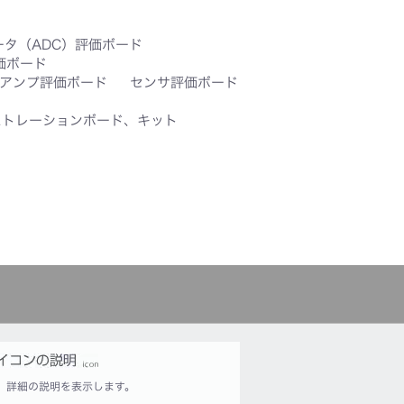
ータ（ADC）評価ボード
価ボード
アンプ評価ボード
センサ評価ボード
ストレーションボード、キット
詳細の説明を表示します。