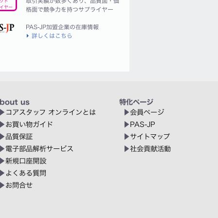
取引実績が数多くあり、品質面・価
クト
イヤー
格面で競争力を持つサプライヤー
PAS-JP加盟企業の在庫情報
詳しくはこちら
bout us
特化ページ
コアスタッフ オンラインとは
会員ページ
お買い物ガイド
PAS-JP
品質保証
サイトマップ
電子部品解析サービス
社会貢献活動
新規口座開設
よくある質問
お問合せ