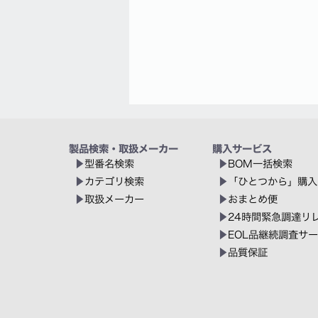
製品検索・取扱メーカー
購入サービス
型番名検索
BOM一括検索
カテゴリ検索
「ひとつから」購入
取扱メーカー
おまとめ便
24時間緊急調達リ
EOL品継続調査サ
品質保証