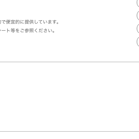
的で便宜的に提供しています。
シート等をご参照ください。