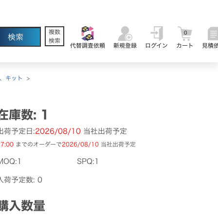
複数
0
検索
代替調査依頼
新規登録
ログイン
カート
見積
、キット
>
在庫数: 1
出荷予定日:
2026/08/10
当社出荷予定
7:00
までのオーダーで
2026/08/10
当社出荷予定
MOQ:1
SPQ:1
入荷予定数: 0
購入数量