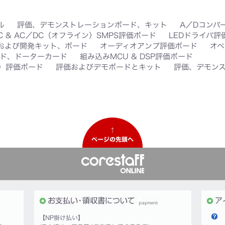
ル
評価、デモンストレーションボード、キット
A／Dコンバ
C & AC／DC（オフライン）SMPS評価ボード
LEDドライバ評
価および開発キット、ボード
オーディオアンプ評価ボード
オペ
ド、ドーターカード
組み込みMCU & DSP評価ボード
D）評価ボード
評価およびデモボードとキット
評価、デモン
↑
ページの先頭へ
【NP掛け払い】