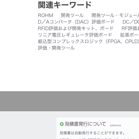
関連キーワード
ROHM
開発ツール
開発ツール・モジュー
D／Aコンバータ（DAC）評価ボード
DC／D
RFID評価および開発キット、ボード
RF評
リニア電圧レギュレータ評価ボード
拡張ボー
組込型コンプレックスロジック（FPGA、CPL
評価・開発ツール
見積書は自動発行することができます。