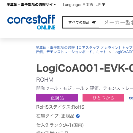
半導体・電子部品の通販サイト
Language: 日本語 - JP ▼
半導体・電子部品の通販【コアスタッフ オンライン】トップ
評価、デモンストレーションボード、キット
>
LogiCoA0
LogiCoA001-EVK-
ROHM
開発ツール・モジュール
>
評価、デモンストレ
正規品
ひとつから
RoHSステイタス:RoHS
在庫タイプ:
正規品
仕入先ランク:A-1(国内)