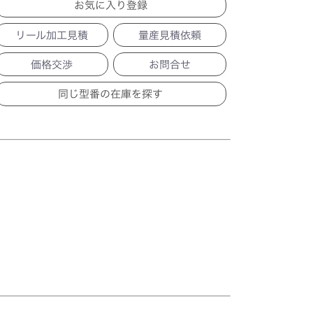
リール加工見積
量産見積依頼
価格交渉
お問合せ