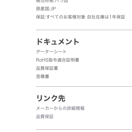
梱包形態:バラ品
原産国:JP
保証:すべてのお客様対象 自社在庫は1年保証
ドキュメント
データーシート
RoHS指令適合証明書
品質保証書
見積書
リンク先
メーカーからの詳細情報
品質保証