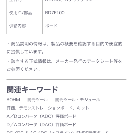
使用IC/部品
BD7F100
供給内容
ボード
・商品説明の情報は、製品の概要を確認する目的で便宜的
に提供しています。
・該当する正式情報は、メーカー発行のデータシート等を
ご参照ください。
関連キーワード
ROHM
開発ツール
開発ツール・モジュール
評価、デモンストレーションボード、キット
A／Dコンバータ（ADC）評価ボード
D／Aコンバータ（DAC）評価ボード
DC／DC & AC／DC（オフライン）SMPS評価ボード