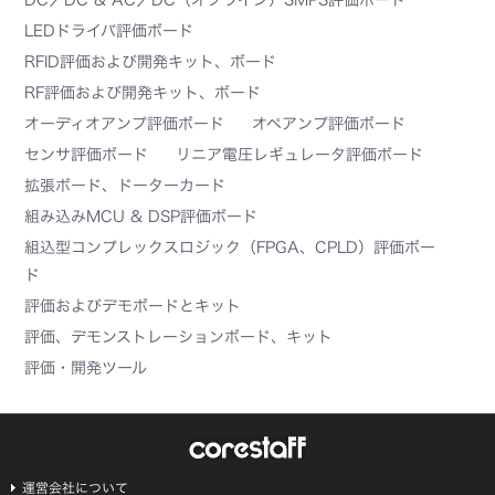
LEDドライバ評価ボード
RFID評価および開発キット、ボード
RF評価および開発キット、ボード
オーディオアンプ評価ボード
オペアンプ評価ボード
センサ評価ボード
リニア電圧レギュレータ評価ボード
拡張ボード、ドーターカード
組み込みMCU & DSP評価ボード
組込型コンプレックスロジック（FPGA、CPLD）評価ボー
ド
評価およびデモボードとキット
評価、デモンストレーションボード、キット
評価・開発ツール
運営会社について