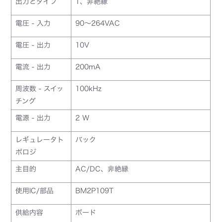
出力とタイプ
1、非絶縁
電圧 - 入力
90～264VAC
電圧 - 出力
10V
電流 - 出力
200mA
周波数 - スイッ
100kHz
チング
電源 - 出力
2 W
レギュレータト
バック
ポロジ
主目的
AC/DC、非絶縁
使用IC/部品
BM2P109T
供給内容
ボード