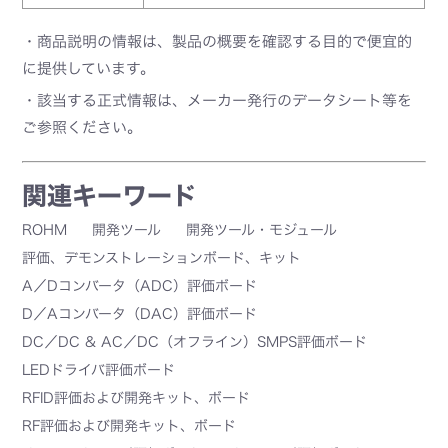
・商品説明の情報は、製品の概要を確認する目的で便宜的
に提供しています。
・該当する正式情報は、メーカー発行のデータシート等を
ご参照ください。
関連キーワード
ROHM
開発ツール
開発ツール・モジュール
評価、デモンストレーションボード、キット
A／Dコンバータ（ADC）評価ボード
D／Aコンバータ（DAC）評価ボード
DC／DC & AC／DC（オフライン）SMPS評価ボード
LEDドライバ評価ボード
RFID評価および開発キット、ボード
RF評価および開発キット、ボード