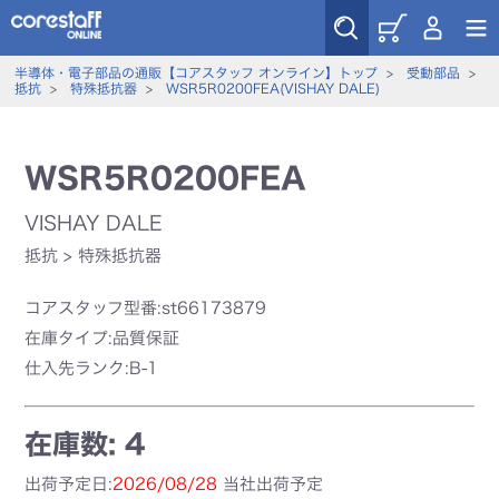
半導体・電子部品の通販【コアスタッフ オンライン】トップ
>
受動部品
>
抵抗
>
特殊抵抗器
>
WSR5R0200FEA(VISHAY DALE)
WSR5R0200FEA
VISHAY DALE
抵抗
>
特殊抵抗器
コアスタッフ型番:st66173879
在庫タイプ:品質保証
仕入先ランク:B-1
在庫数: 4
出荷予定日:
2026/08/28
当社出荷予定