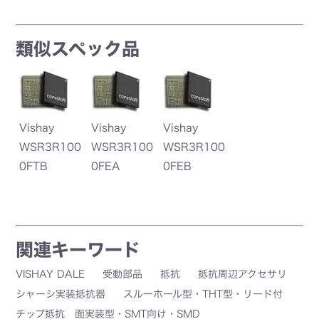
類似スペック品
Vishay
Vishay
Vishay
WSR3R100
WSR3R100
WSR3R100
0FTB
0FEA
0FEB
関連キーワード
VISHAY DALE
受動部品
抵抗
抵抗周辺アクセサリ
シャーシ実装抵抗器
スルーホール型・THT型・リード付
チップ抵抗 面実装型・SMT向け・SMD