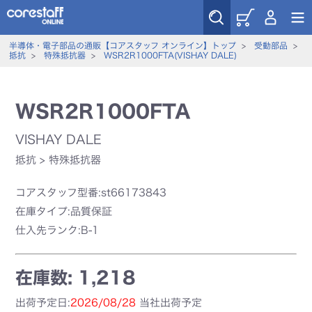
半導体・電子部品の通販【コアスタッフ オンライン】トップ
>
受動部品
>
抵抗
>
特殊抵抗器
>
WSR2R1000FTA(VISHAY DALE)
WSR2R1000FTA
VISHAY DALE
抵抗
>
特殊抵抗器
コアスタッフ型番:st66173843
在庫タイプ:品質保証
仕入先ランク:B-1
在庫数: 1,218
出荷予定日:
2026/08/28
当社出荷予定