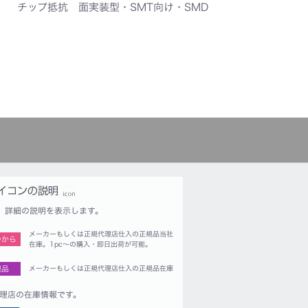
チップ抵抗 面実装型・SMT向け・SMD
詳細の説明を表示します。
メーカーもしくは正規代理店仕入の正規品当社
つから
在庫。1pc〜の購入・即日出荷が可能。
規品
メーカーもしくは正規代理店仕入の正規品在庫
理店の在庫情報です。