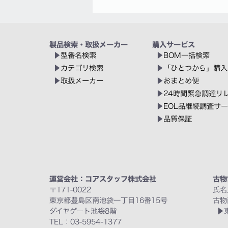
製品検索・取扱メーカー
購入サービス
型番名検索
BOM一括検索
カテゴリ検索
「ひとつから」購入
取扱メーカー
おまとめ便
24時間緊急調達リ
EOL品継続調査サ
品質保証
運営会社：コアスタッフ株式会社
古物
〒171-0022
氏名
東京都豊島区南池袋一丁目16番15号
古物
ダイヤゲート池袋8階
TEL：03-5954-1377