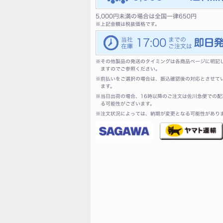
5,000円未満の場合は全国一律650円
※
上記金額は税抜価格です。
17:00
※
その他製品の発送のタイミングは各商品ページに明記
ますのでご参照ください。
※
前払いをご選択の場合は、振込確認後の対応とさせて
ます。
※
当日出荷の場合、16時以降のご注文は佐川急便での配
る可能性がございます。
※
注文状況によっては、納期が変更となる可能性があり