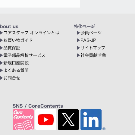
bout us
特化ページ
コアスタッフ オンラインとは
会員ページ
お買い物ガイド
PAS-JP
品質保証
サイトマップ
電子部品解析サービス
社会貢献活動
新規口座開設
よくある質問
お問合せ
SNS / CoreContents