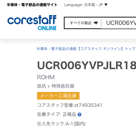
半導体・電子部品の通販サイト
Language: 日本語 - JP ▼
半導体・電子部品の通販【コアスタッフ オンライン】トップ
UCR006YVPJLR1
ROHM
抵抗
>
特殊抵抗器
メーカー工場在庫
コアスタッフ型番:st74935341
在庫タイプ:
正規品
仕入先ランク:A-1(国内)