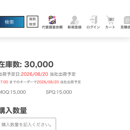
複数
0
検索
代替調査依頼
新規登録
ログイン
カート
見積
在庫数: 30,000
出荷予定日:
2026/08/20
当社出荷予定
7:00
までのオーダーで
2026/08/20
当社出荷予定
MOQ:15,000
SPQ:15,000
購入数量