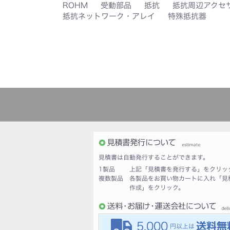
ROHM
受動部品
抵抗
抵抗周辺アクセ
抵抗ネットワーク・アレイ
特殊抵抗器
見積書は自動発行することができます。
1製品
上記「見積書を発行する」をクリッ
複数製品
各製品をお買い物カートに入れ「見
作成」をクリック。
5,000