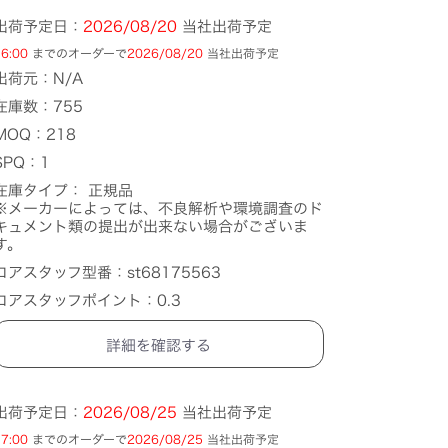
出荷予定日：
2026/08/20
当社出荷予定
6:00
までのオーダーで
2026/08/20
当社出荷予定
出荷元：N/A
在庫数：755
MOQ：218
SPQ：1
在庫タイプ： 正規品
※メーカーによっては、不良解析や環境調査のド
キュメント類の提出が出来ない場合がございま
す。
コアスタッフ型番：st68175563
コアスタッフポイント：0.3
詳細を確認する
出荷予定日：
2026/08/25
当社出荷予定
7:00
までのオーダーで
2026/08/25
当社出荷予定