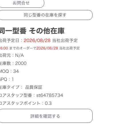
お問合せ
同一型番 その他在庫
出荷予定日：
2026/08/28
当社出荷予定
6:00
までのオーダーで
2026/08/28
当社出荷予定
出荷元：N/A
在庫数：2000
MOQ：34
SPQ：1
在庫タイプ： 品質保証
コアスタッフ型番：st64785734
コアスタッフポイント：0.3
詳細を確認する