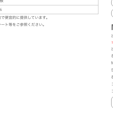
板
%
的で便宜的に提供しています。
シート等をご参照ください。
1