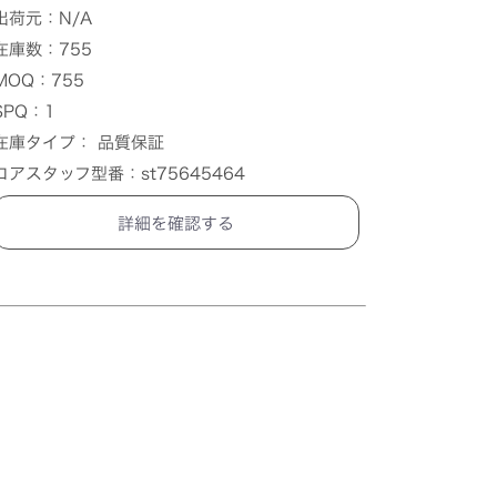
出荷元：N/A
在庫数：755
MOQ：755
SPQ：1
在庫タイプ： 品質保証
コアスタッフ型番：st75645464
詳細を確認する