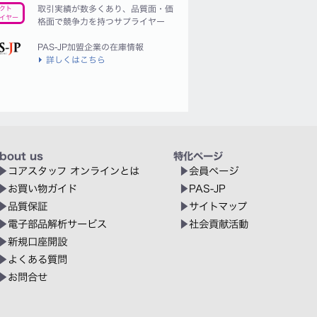
取引実績が数多くあり、品質面・価
クト
イヤー
格面で競争力を持つサプライヤー
PAS-JP加盟企業の在庫情報
詳しくはこちら
bout us
特化ページ
コアスタッフ オンラインとは
会員ページ
お買い物ガイド
PAS-JP
品質保証
サイトマップ
電子部品解析サービス
社会貢献活動
新規口座開設
よくある質問
お問合せ