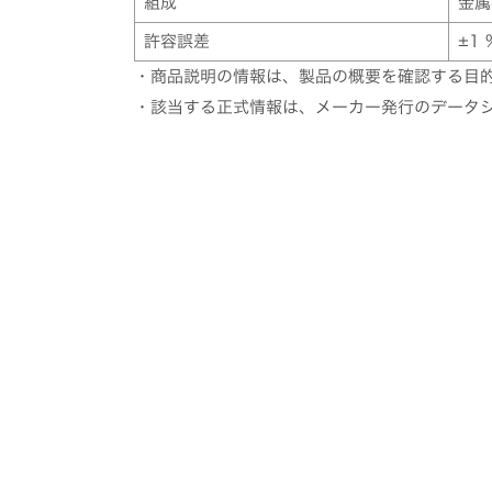
組成
金属
許容誤差
±1 
・商品説明の情報は、製品の概要を確認する目
・該当する正式情報は、メーカー発行のデータ