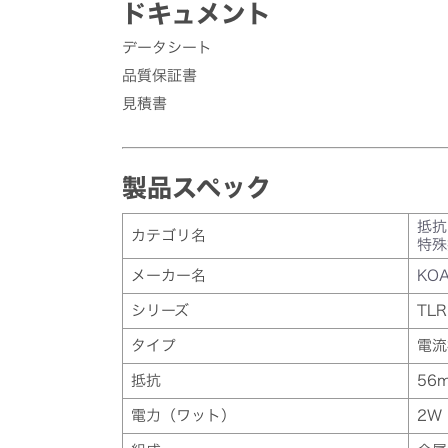
ドキュメント
データシート
品質保証書
見積書
製品スペック
抵抗
カテゴリ名
特殊
メーカー名
KO
シリーズ
TL
タイプ
電流
抵抗
56
電力（ワット）
2W