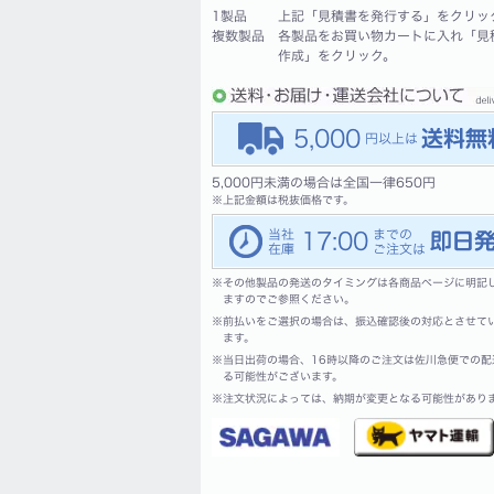
1製品
上記「見積書を発行する」をクリッ
複数製品
各製品をお買い物カートに入れ「見
作成」をクリック。
5,000
5,000円未満の場合は全国一律650円
※
上記金額は税抜価格です。
17:00
※
その他製品の発送のタイミングは各商品ページに明記
ますのでご参照ください。
※
前払いをご選択の場合は、振込確認後の対応とさせて
ます。
※
当日出荷の場合、16時以降のご注文は佐川急便での配
る可能性がございます。
※
注文状況によっては、納期が変更となる可能性があり