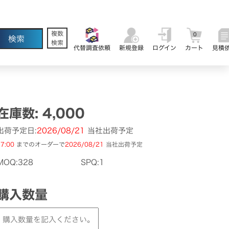
複数
0
検索
代替調査依頼
新規登録
ログイン
カート
見積
在庫数: 4,000
出荷予定日:
2026/08/21
当社出荷予定
7:00
までのオーダーで
2026/08/21
当社出荷予定
MOQ:328
SPQ:1
購入数量