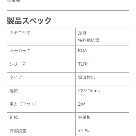
見積書
製品スペック
カテゴリ名
抵抗
特殊抵抗器
メーカー名
KOA
シリーズ
TLRH
タイプ
電流検出
抵抗
22MOhms
電力（ワット）
2W
組成
金属板
許容誤差
±1 %