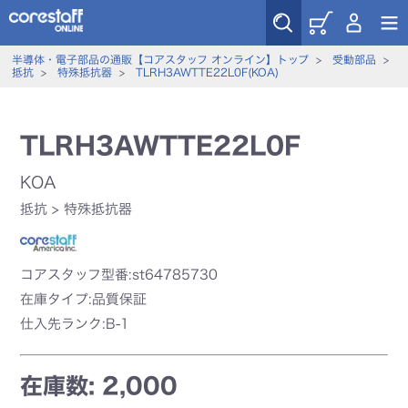
半導体・電子部品の通販【コアスタッフ オンライン】トップ
>
受動部品
>
抵抗
>
特殊抵抗器
>
TLRH3AWTTE22L0F(KOA)
TLRH3AWTTE22L0F
KOA
抵抗
>
特殊抵抗器
コアスタッフ型番:st64785730
在庫タイプ:品質保証
仕入先ランク:B-1
在庫数: 2,000