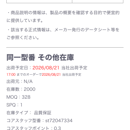
・商品説明の情報は、製品の概要を確認する目的で便宜的
に提供しています。
・該当する正式情報は、メーカー発行のデータシート等を
ご参照ください。
同一型番 その他在庫
出荷予定日：
2026/08/21
当社出荷予定
17:00
までのオーダーで
2026/08/21
当社出荷予定
出荷元：N/A
在庫数：2000
MOQ：328
SPQ：1
在庫タイプ： 品質保証
コアスタッフ型番：st72047334
コアスタッフポイント：0.3