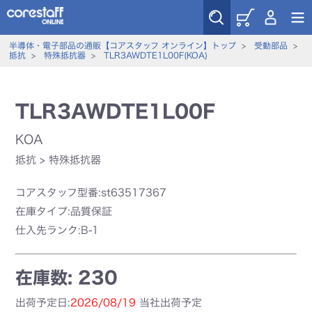
半導体・電子部品の通販【コアスタッフ オンライン】トップ
>
受動部品
>
抵抗
>
特殊抵抗器
>
TLR3AWDTE1L00F(KOA)
TLR3AWDTE1L00F
KOA
抵抗
>
特殊抵抗器
コアスタッフ型番:st63517367
在庫タイプ:品質保証
仕入先ランク:B-1
在庫数: 230
出荷予定日:
2026/08/19
当社出荷予定