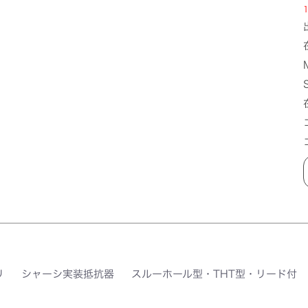
1
リ
シャーシ実装抵抗器
スルーホール型・THT型・リード付