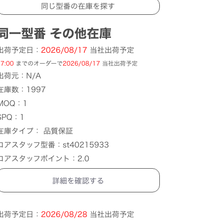
同一型番 その他在庫
出荷予定日：
2026/08/17
当社出荷予定
7:00
までのオーダーで
2026/08/17
当社出荷予定
出荷元：N/A
在庫数：1997
MOQ：1
SPQ：1
在庫タイプ： 品質保証
コアスタッフ型番：st40215933
コアスタッフポイント：2.0
詳細を確認する
出荷予定日：
2026/08/28
当社出荷予定