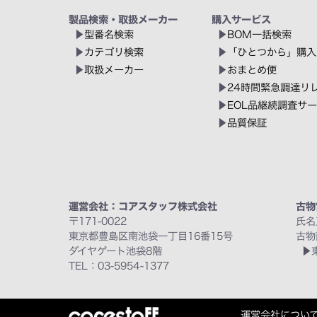
製品検索・取扱メーカー
購入サービス
型番名検索
BOM一括検索
カテゴリ検索
「ひとつから」購入
取扱メーカー
おまとめ便
24時間緊急調達リ
EOL品継続調査サ
品質保証
運営会社：コアスタッフ株式会社
古物
〒171-0022
氏名
東京都豊島区南池袋一丁目16番15号
古物
ダイヤゲート池袋8階
TEL：03-5954-1377
運営会社につい