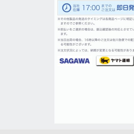
17:00
※
その他製品の発送のタイミングは各商品ページに明記
ますのでご参照ください。
※
前払いをご選択の場合は、振込確認後の対応とさせて
ます。
※
当日出荷の場合、16時以降のご注文は佐川急便での配
る可能性がございます。
※
注文状況によっては、納期が変更となる可能性があり