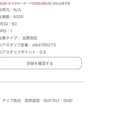
6:00
までのオーダーで
2026/08/28
当社出荷予定
出荷元：N/A
在庫数：5000
MOQ：60
SPQ：1
在庫タイプ： 品質保証
コアスタッフ型番：st64785273
コアスタッフポイント：0.3
詳細を確認する
チップ抵抗 面実装型・SMT向け・SMD