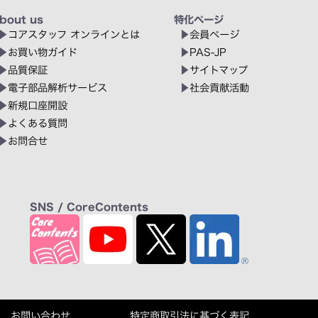
bout us
特化ページ
コアスタッフ オンラインとは
会員ページ
お買い物ガイド
PAS-JP
品質保証
サイトマップ
電子部品解析サービス
社会貢献活動
新規口座開設
よくある質問
お問合せ
SNS / CoreContents
お問い合わせ
特定商取引法に基づく表記