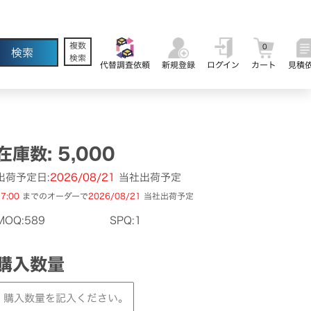
複数
0
検索
代替調査依頼
新規登録
ログイン
カート
見積
在庫数: 5,000
出荷予定日:
2026/08/21
当社出荷予定
7:00
までのオーダーで
2026/08/21
当社出荷予定
MOQ:589
SPQ:1
購入数量