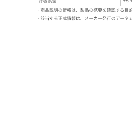
許容誤差
±5 
・商品説明の情報は、製品の概要を確認する目
・該当する正式情報は、メーカー発行のデータ