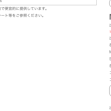
%
的で便宜的に提供しています。
シート等をご参照ください。
1