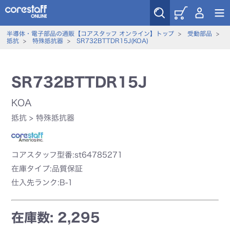
半導体・電子部品の通販【コアスタッフ オンライン】トップ
>
受動部品
>
抵抗
>
特殊抵抗器
>
SR732BTTDR15J(KOA)
SR732BTTDR15J
KOA
抵抗
>
特殊抵抗器
コアスタッフ型番:st64785271
在庫タイプ:品質保証
仕入先ランク:B-1
在庫数: 2,295