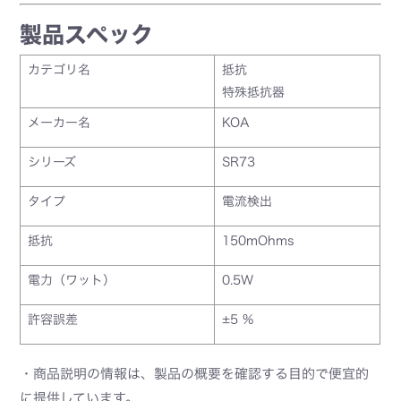
製品スペック
カテゴリ名
抵抗
特殊抵抗器
メーカー名
KOA
シリーズ
SR73
タイプ
電流検出
抵抗
150mOhms
電力（ワット）
0.5W
許容誤差
±5 %
・商品説明の情報は、製品の概要を確認する目的で便宜的
に提供しています。