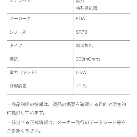
カテゴリ名
抵抗
特殊抵抗器
メーカー名
KOA
シリーズ
SR73
タイプ
電流検出
抵抗
300mOhms
電力（ワット）
0.5W
許容誤差
±1 %
・商品説明の情報は、製品の概要を確認する目的で便宜的
に提供しています。
・該当する正式情報は、メーカー発行のデータシート等を
ご参照ください。