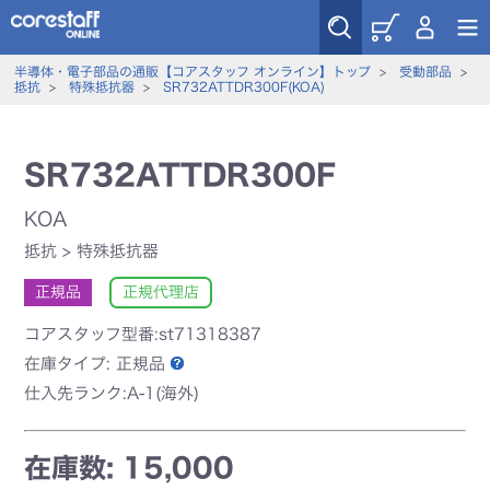
半導体・電子部品の通販【コアスタッフ オンライン】トップ
>
受動部品
>
抵抗
>
特殊抵抗器
>
SR732ATTDR300F(KOA)
SR732ATTDR300F
KOA
抵抗
>
特殊抵抗器
正規品
正規代理店
コアスタッフ型番:st71318387
在庫タイプ:
正規品
仕入先ランク:A-1(海外)
在庫数: 15,000