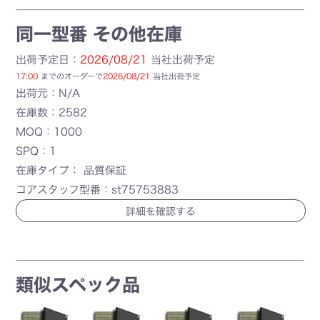
同一型番 その他在庫
出荷予定日：
2026/08/21
当社出荷予定
17:00
までのオーダーで
2026/08/21
当社出荷予定
出荷元：N/A
在庫数：2582
MOQ：1000
SPQ：1
在庫タイプ： 品質保証
コアスタッフ型番：st75753883
詳細を確認する
類似スペック品