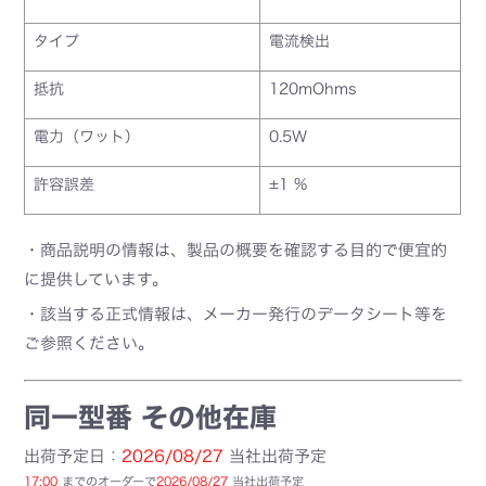
タイプ
電流検出
抵抗
120mOhms
電力（ワット）
0.5W
許容誤差
±1 %
・商品説明の情報は、製品の概要を確認する目的で便宜的
に提供しています。
・該当する正式情報は、メーカー発行のデータシート等を
ご参照ください。
同一型番 その他在庫
出荷予定日：
2026/08/27
当社出荷予定
17:00
までのオーダーで
2026/08/27
当社出荷予定