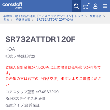
半導体・電子部品の通販【コアスタッフ オンライン】トップ
>
受動部品
>
抵抗
>
特殊抵抗器
>
SR732ATTDR120F(KOA)
SR732ATTDR120F
KOA
抵抗
>
特殊抵抗器
ご購入合計金額が7,500円以上の場合は価格交渉が可能で
す。
ご希望の方は右下の「価格交渉」ボタンよりご連絡くださ
い
コアスタッフ型番:st74863209
RoHSステイタス:RoHS
在庫タイプ:品質保証