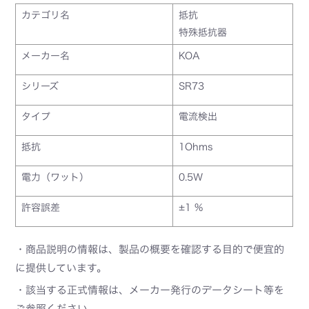
カテゴリ名
抵抗
特殊抵抗器
メーカー名
KOA
シリーズ
SR73
タイプ
電流検出
抵抗
1Ohms
電力（ワット）
0.5W
許容誤差
±1 %
・商品説明の情報は、製品の概要を確認する目的で便宜的
に提供しています。
・該当する正式情報は、メーカー発行のデータシート等を
ご参照ください。