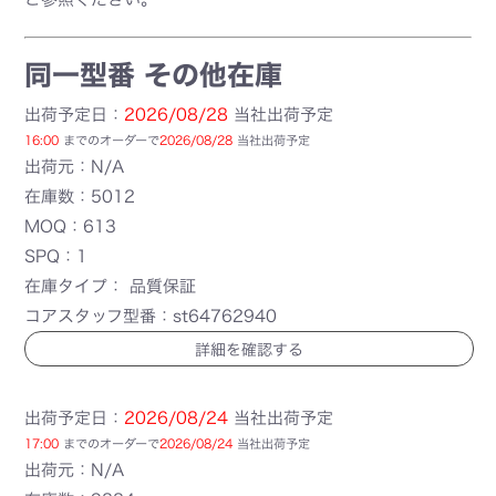
同一型番 その他在庫
出荷予定日：
2026/08/28
当社出荷予定
16:00
までのオーダーで
2026/08/28
当社出荷予定
出荷元：N/A
在庫数：5012
MOQ：613
SPQ：1
在庫タイプ： 品質保証
コアスタッフ型番：st64762940
詳細を確認する
出荷予定日：
2026/08/24
当社出荷予定
17:00
までのオーダーで
2026/08/24
当社出荷予定
出荷元：N/A