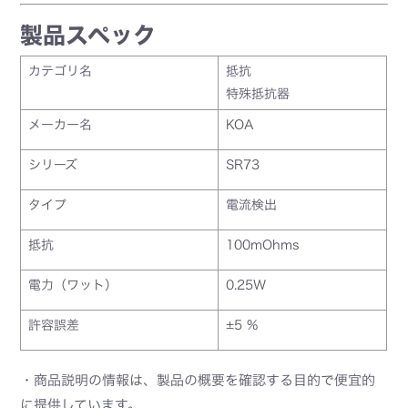
製品スペック
カテゴリ名
抵抗
特殊抵抗器
メーカー名
KOA
シリーズ
SR73
タイプ
電流検出
抵抗
100mOhms
電力（ワット）
0.25W
許容誤差
±5 %
・商品説明の情報は、製品の概要を確認する目的で便宜的
に提供しています。