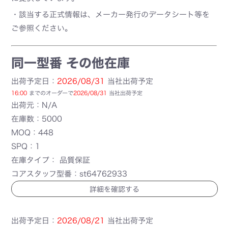
・該当する正式情報は、メーカー発行のデータシート等を
ご参照ください。
同一型番 その他在庫
出荷予定日：
2026/08/31
当社出荷予定
16:00
までのオーダーで
2026/08/31
当社出荷予定
出荷元：N/A
在庫数：5000
MOQ：448
SPQ：1
在庫タイプ： 品質保証
コアスタッフ型番：st64762933
詳細を確認する
出荷予定日：
2026/08/21
当社出荷予定