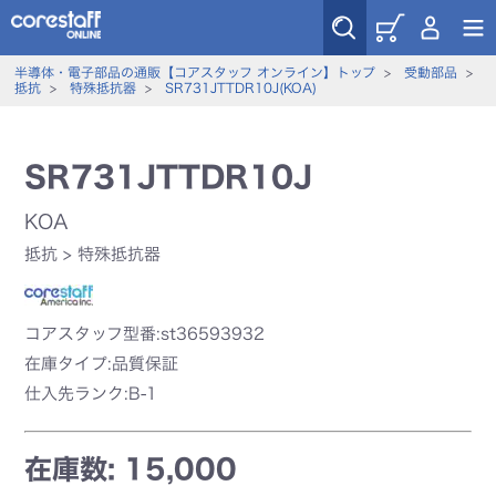
半導体・電子部品の通販【コアスタッフ オンライン】トップ
>
受動部品
>
抵抗
>
特殊抵抗器
>
SR731JTTDR10J(KOA)
SR731JTTDR10J
KOA
抵抗
>
特殊抵抗器
コアスタッフ型番:st36593932
在庫タイプ:品質保証
仕入先ランク:B-1
在庫数: 15,000