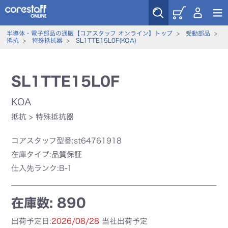
半導体・電子部品の通販【コアスタッフ オンライン】トップ
>
受動部品
>
抵抗
>
特殊抵抗器
>
SL1TTE15L0F(KOA)
SL1TTE15L0F
KOA
抵抗
>
特殊抵抗器
コアスタッフ型番:st64761918
在庫タイプ:品質保証
仕入先ランク:B-1
在庫数: 890
出荷予定日:
2026/08/28
当社出荷予定