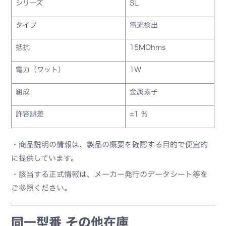
シリーズ
SL
タイプ
電流検出
抵抗
15MOhms
電力（ワット）
1W
組成
金属素子
許容誤差
±1 %
・商品説明の情報は、製品の概要を確認する目的で便宜的
に提供しています。
・該当する正式情報は、メーカー発行のデータシート等を
ご参照ください。
同一型番 その他在庫