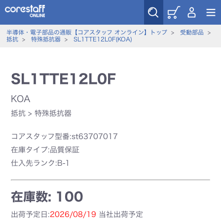
半導体・電子部品の通販【コアスタッフ オンライン】トップ
>
受動部品
>
抵抗
>
特殊抵抗器
>
SL1TTE12L0F(KOA)
SL1TTE12L0F
KOA
抵抗
>
特殊抵抗器
コアスタッフ型番:st63707017
在庫タイプ:品質保証
仕入先ランク:B-1
在庫数: 100
出荷予定日:
2026/08/19
当社出荷予定