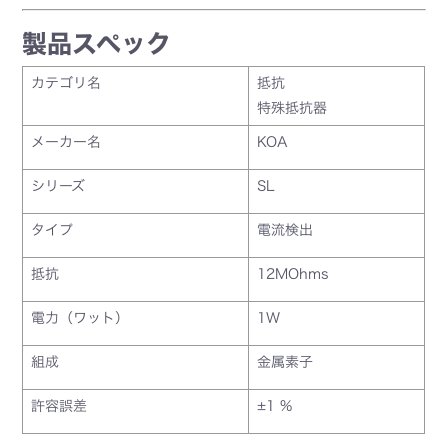
製品スペック
カテゴリ名
抵抗
特殊抵抗器
メーカー名
KOA
シリーズ
SL
タイプ
電流検出
抵抗
12MOhms
電力（ワット）
1W
組成
金属素子
許容誤差
±1 %