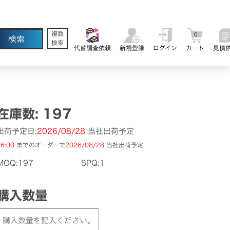
複数
0
検索
代替調査依頼
新規登録
ログイン
カート
見積
在庫数: 197
出荷予定日:
2026/08/28
当社出荷予定
6:00
までのオーダーで
2026/08/28
当社出荷予定
MOQ:197
SPQ:1
購入数量