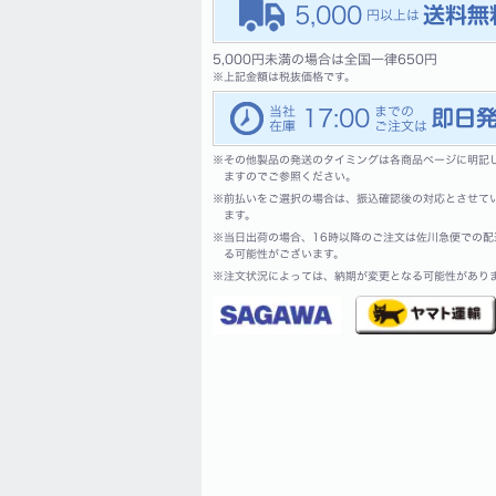
5,000
5,000円未満の場合は全国一律650円
※
上記金額は税抜価格です。
17:00
※
その他製品の発送のタイミングは各商品ページに明記
ますのでご参照ください。
※
前払いをご選択の場合は、振込確認後の対応とさせて
ます。
※
当日出荷の場合、16時以降のご注文は佐川急便での配
る可能性がございます。
※
注文状況によっては、納期が変更となる可能性があり