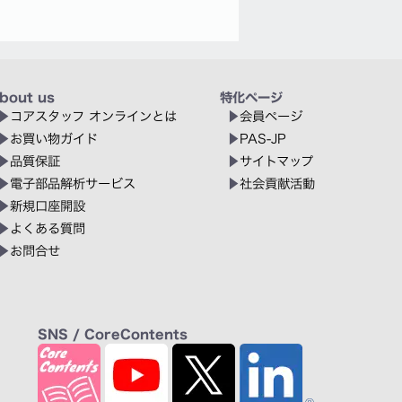
bout us
特化ページ
コアスタッフ オンラインとは
会員ページ
お買い物ガイド
PAS-JP
品質保証
サイトマップ
電子部品解析サービス
社会貢献活動
新規口座開設
よくある質問
お問合せ
SNS / CoreContents