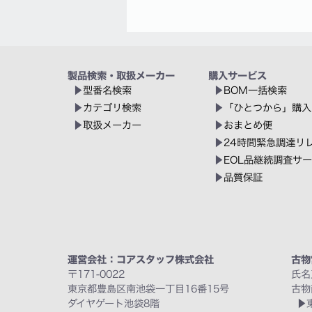
製品検索・取扱メーカー
購入サービス
型番名検索
BOM一括検索
カテゴリ検索
「ひとつから」購入
取扱メーカー
おまとめ便
24時間緊急調達リ
EOL品継続調査サ
品質保証
運営会社：コアスタッフ株式会社
古物
〒171-0022
氏名
東京都豊島区南池袋一丁目16番15号
古物
ダイヤゲート池袋8階