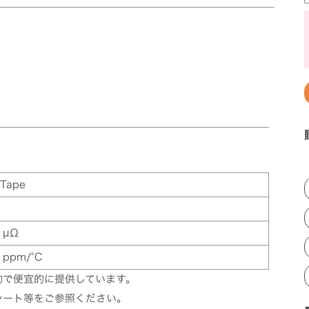
 Tape
 µΩ
 ppm/°C
的で便宜的に提供しています。
シート等をご参照ください。