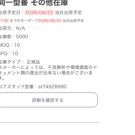
同一型番 その他在庫
出荷予定日：
2026/08/20
当社出荷予定
7:00
までのオーダーで
2026/08/20
当社出荷予定
出荷元：N/A
在庫数：5000
MOQ：10
SPQ：10
在庫タイプ： 正規品
※メーカーによっては、不良解析や環境調査のド
キュメント類の提出が出来ない場合がございま
す。
コアスタッフ型番：st74928990
詳細を確認する