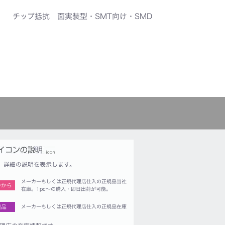
チップ抵抗 面実装型・SMT向け・SMD
詳細の説明を表示します。
メーカーもしくは正規代理店仕入の正規品当社
つから
在庫。1pc〜の購入・即日出荷が可能。
規品
メーカーもしくは正規代理店仕入の正規品在庫