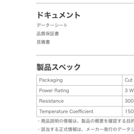
ドキュメント
データーシート
品質保証書
見積書
製品スペック
Packaging
Cut
Power Rating
3 W
Resistance
300
Temperature Coefficient
150
・商品説明の情報は、製品の概要を確認する目
・該当する正式情報は、メーカー発行のデータ