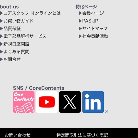
bout us
特化ページ
コアスタッフ オンラインとは
会員ページ
お買い物ガイド
PAS-JP
品質保証
サイトマップ
電子部品解析サービス
社会貢献活動
新規口座開設
よくある質問
お問合せ
SNS / CoreContents
お問い合わせ
特定商取引法に基づく表記