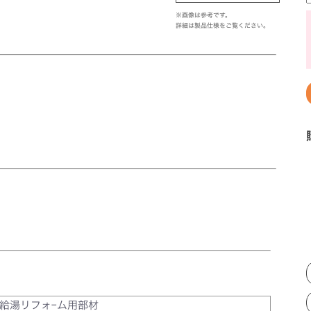
※画像は参考です。
詳細は製品仕様をご覧ください。
給湯リフォｰム用部材