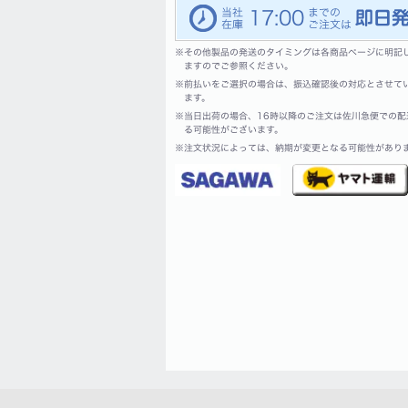
17:00
※
その他製品の発送のタイミングは各商品ページに明記
ますのでご参照ください。
※
前払いをご選択の場合は、振込確認後の対応とさせて
ます。
※
当日出荷の場合、16時以降のご注文は佐川急便での配
る可能性がございます。
※
注文状況によっては、納期が変更となる可能性があり