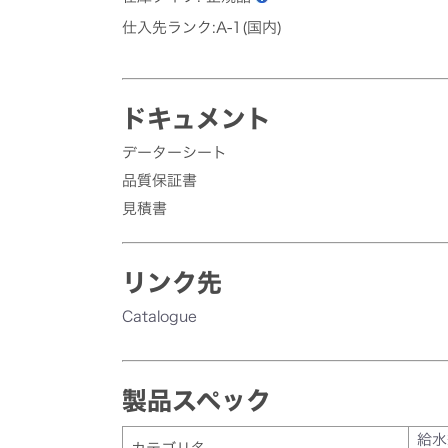
仕入先ランク:A-1(国内)
ドキュメント
データーシート
品質保証書
見積書
リンク先
Catalogue
製品スペック
給水