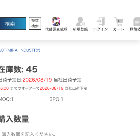
複数
0
検索
代替調査依頼
新規登録
ログイン
カート
見積
0T(MIRAI INDUSTRY)
在庫数: 45
出荷予定日:
2026/08/19
当社出荷予定
6:00
までのオーダーで
2026/08/19
当社出荷予定
MOQ:1
SPQ:1
購入数量