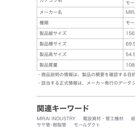
カテゴリ名
モー
メーカー名
MIR
種類
モー
製品縦サイズ
15
製品横サイズ
69.
製品高サイズ
54.
製品質量
108
・商品説明の情報は、製品の概要を確認する目
・該当する正式情報は、メーカー発行のデータ
関連キーワード
MIRAI INDUSTRY
電設資材・管工機材
サヤ管･樹脂管
モールダクト