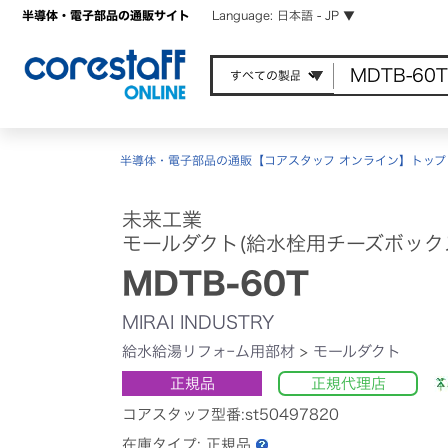
半導体・電子部品の通販サイト
Language: 日本語 - JP ▼
半導体・電子部品の通販【コアスタッフ オンライン】トップ
未来工業
モールダクト(給水栓用チーズボック
MDTB-60T
MIRAI INDUSTRY
給水給湯リフォｰム用部材
>
モールダクト
正規品
正規代理店
コアスタッフ型番:st50497820
在庫タイプ:
正規品