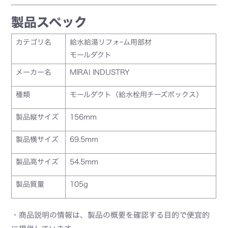
製品スペック
カテゴリ名
給水給湯リフォｰム用部材
モールダクト
メーカー名
MIRAI INDUSTRY
種類
モールダクト（給水栓用チーズボックス）
製品縦サイズ
156mm
製品横サイズ
69.5mm
製品高サイズ
54.5mm
製品質量
105g
・商品説明の情報は、製品の概要を確認する目的で便宜的