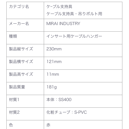
カテゴリ名
ケｰブル支持具
ケーブル支持具・吊りボルト用
メーカー名
MIRAI INDUSTRY
種類
インサート用ケーブルハンガー
製品縦サイズ
230mm
製品横サイズ
121mm
製品高サイズ
11mm
製品質量
181g
材質1
本体：SS400
材質2
化粧チューブ：S-PVC
色
赤