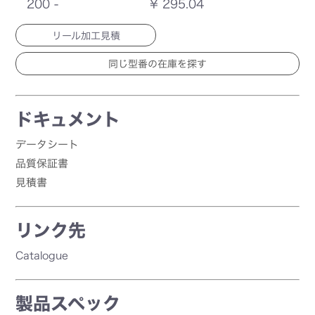
200 -
¥ 295.04
リール加工見積
ドキュメント
データシート
品質保証書
見積書
リンク先
Catalogue
製品スペック