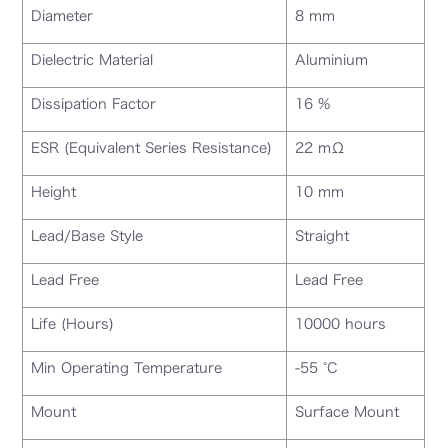
Diameter
8 mm
Dielectric Material
Aluminium
Dissipation Factor
16 %
ESR (Equivalent Series Resistance)
22 mΩ
Height
10 mm
Lead/Base Style
Straight
Lead Free
Lead Free
Life (Hours)
10000 hours
Min Operating Temperature
-55 °C
Mount
Surface Mount