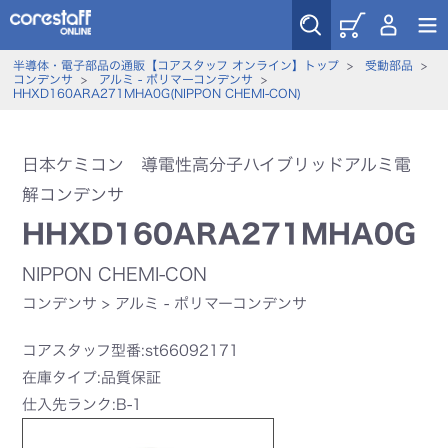
半導体・電子部品の通販【コアスタッフ オンライン】トップ
>
受動部品
>
コンデンサ
>
アルミ - ポリマーコンデンサ
>
HHXD160ARA271MHA0G(NIPPON CHEMI-CON)
日本ケミコン 導電性高分子ハイブリッドアルミ電
解コンデンサ
HHXD160ARA271MHA0G
NIPPON CHEMI-CON
コンデンサ
>
アルミ - ポリマーコンデンサ
コアスタッフ型番:st66092171
在庫タイプ:品質保証
仕入先ランク:B-1