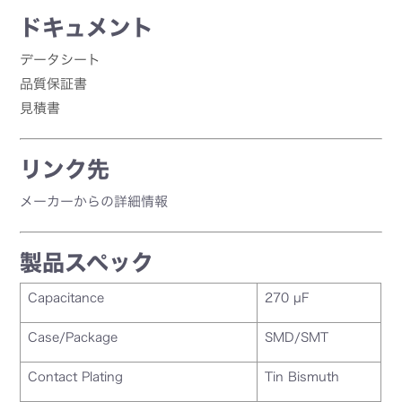
ドキュメント
データシート
品質保証書
見積書
リンク先
メーカーからの詳細情報
製品スペック
Capacitance
270 µF
Case/Package
SMD/SMT
Contact Plating
Tin Bismuth