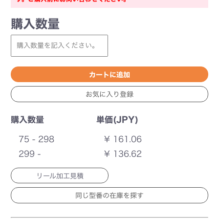
購入数量
購入数量
単価(JPY)
75 - 298
¥ 161.06
299 -
¥ 136.62
リール加工見積