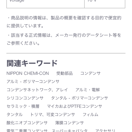
・商品説明の情報は、製品の概要を確認する目的で便宜的
に提供しています。
・該当する正式情報は、メーカー発行のデータシート等を
ご参照ください。
関連キーワード
NIPPON CHEMI-CON
受動部品
コンデンサ
アルミ - ポリマーコンデンサ
コンデンサネットワーク、アレイ
アルミ・電解
シリコンコンデンサ
タンタル - ポリマーコンデンサ
セラミック・積層
マイカおよびPTFEコンデンサ
タンタル
トリマ、可変コンデンサ
フィルム
酸化ニオブコンデンサ
薄膜コンデンサ
電気二重層コンデンサ、スーパーキャパシタ
アクセサリ