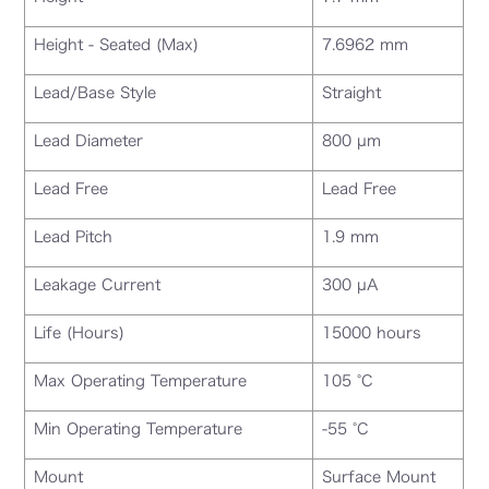
Height - Seated (Max)
7.6962 mm
Lead/Base Style
Straight
Lead Diameter
800 µm
Lead Free
Lead Free
Lead Pitch
1.9 mm
Leakage Current
300 µA
Life (Hours)
15000 hours
Max Operating Temperature
105 °C
Min Operating Temperature
-55 °C
Mount
Surface Mount