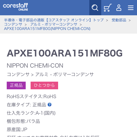
半導体・電子部品の通販【コアスタッフ オンライン】トップ
>
受動部品
>
コンデンサ
>
アルミ - ポリマーコンデンサ
>
APXE100ARA151MF80G(NIPPON CHEMI-CON)
APXE100ARA151MF80G
NIPPON CHEMI-CON
コンデンサ
>
アルミ - ポリマーコンデンサ
正規品
ひとつから
RoHSステイタス:RoHS
在庫タイプ:
正規品
仕入先ランク:A-1(国内)
梱包形態:バラ品
原産国:JP