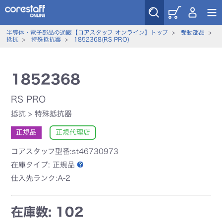
半導体・電子部品の通販【コアスタッフ オンライン】トップ
>
受動部品
>
抵抗
>
特殊抵抗器
>
1852368(RS PRO)
1852368
RS PRO
抵抗
>
特殊抵抗器
正規品
正規代理店
コアスタッフ型番:st46730973
在庫タイプ:
正規品
仕入先ランク:A-2
在庫数: 102