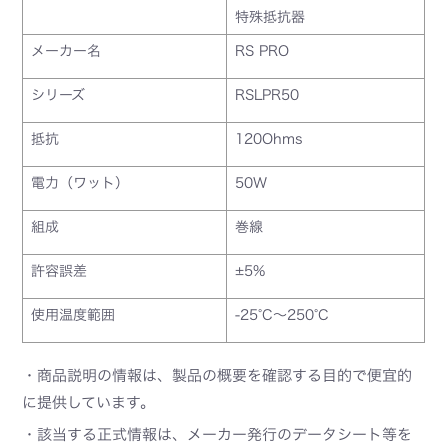
特殊抵抗器
メーカー名
RS PRO
シリーズ
RSLPR50
抵抗
120Ohms
電力（ワット）
50W
組成
巻線
許容誤差
±5%
使用温度範囲
-25°C～250°C
・商品説明の情報は、製品の概要を確認する目的で便宜的
に提供しています。
・該当する正式情報は、メーカー発行のデータシート等を