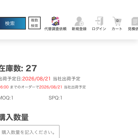
複数
0
検索
代替調査依頼
新規登録
ログイン
カート
見積
在庫数: 27
出荷予定日:
2026/08/21
当社出荷予定
6:00
までのオーダーで
2026/08/21
当社出荷予定
MOQ:1
SPQ:1
購入数量