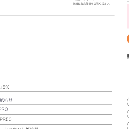
詳細は製品仕様をご覧ください。
±5%
抵抗器
PRO
PR50