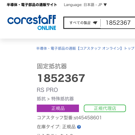
半導体・電子部品の通販サイト
Language: 日本語 - JP ▼
半導体・電子部品の通販【コアスタッフ オンライン】トップ
固定抵抗器
1852367
RS PRO
抵抗
>
特殊抵抗器
正規品
正規代理店
コアスタッフ型番:st45458601
在庫タイプ:
正規品