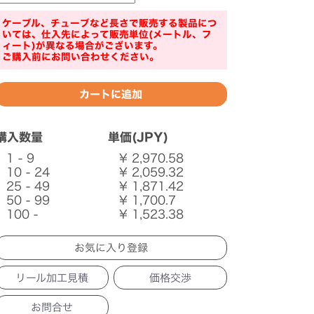
ケーブル、チューブなど長さで販売する製品につ
いては、仕入先によって販売単位(メートル、フ
ィート)が異なる場合がございます。
ご購入前にお問い合わせください。
購入数量
単価(JPY)
1 - 9
¥ 2,970.58
10 - 24
¥ 2,059.32
25 - 49
¥ 1,871.42
50 - 99
¥ 1,700.7
100 -
¥ 1,523.38
リール加工見積
価格交渉
お問合せ