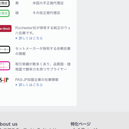
黒
米国大手正規代理店
代理店
緑
その他正規代理店
代理店
Rochester社が保有する純正のウェ
ハ在庫です。
詳しくはこちら
セットメーカーが保有する余剰在庫
メーカー
の情報
取引実績が数多くあり、品質面・価
クト
イヤー
格面で競争力を持つサプライヤー
PAS-JP加盟企業の在庫情報
詳しくはこちら
bout us
特化ページ