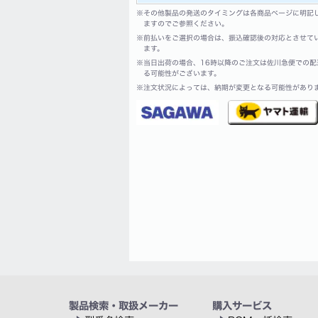
※
その他製品の発送のタイミングは各商品ページに明記
ますのでご参照ください。
※
前払いをご選択の場合は、振込確認後の対応とさせて
ます。
※
当日出荷の場合、16時以降のご注文は佐川急便での配
る可能性がございます。
※
注文状況によっては、納期が変更となる可能性があり
製品検索・取扱メーカー
購入サービス