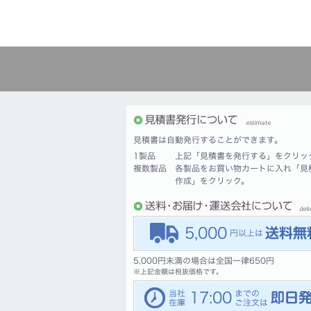
見積書は自動発行することができます。
1製品
上記「見積書を発行する」をクリッ
複数製品
各製品をお買い物カートに入れ「見
作成」をクリック。
5,000
5,000円未満の場合は全国一律650円
※
上記金額は税抜価格です。
17:00