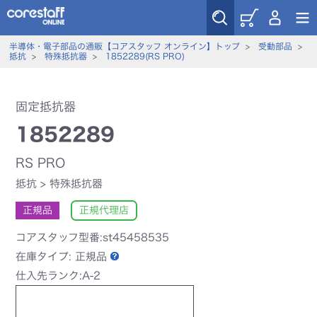
半導体・電子部品の通販【コアスタッフ オンライン】トップ
>
受動部品
>
抵抗
>
特殊抵抗器
>
1852289(RS PRO)
固定抵抗器
1852289
RS PRO
抵抗
>
特殊抵抗器
正規品
正規代理店
コアスタッフ型番:st45458535
在庫タイプ:
正規品
仕入先ランク:A-2