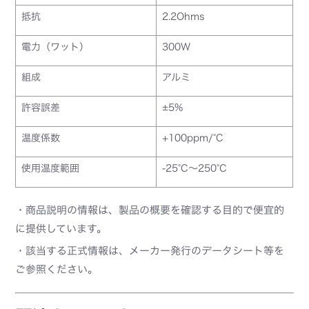
抵抗
2.2Ohms
電力（ワット）
300W
組成
アルミ
許容誤差
±5%
温度係数
+100ppm/°C
使用温度範囲
-25°C～250°C
・商品説明の情報は、製品の概要を確認する目的で便宜的
に提供しています。
・該当する正式情報は、メーカー発行のデータシート等を
ご参照ください。