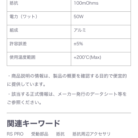
抵抗
100mOhms
電力（ワット）
50W
組成
アルミ
許容誤差
±5%
使用温度範囲
+200°C(Max)
・商品説明の情報は、製品の概要を確認する目的で便宜的
に提供しています。
・該当する正式情報は、メーカー発行のデータシート等を
ご参照ください。
関連キーワード
RS PRO
受動部品
抵抗
抵抗周辺アクセサリ