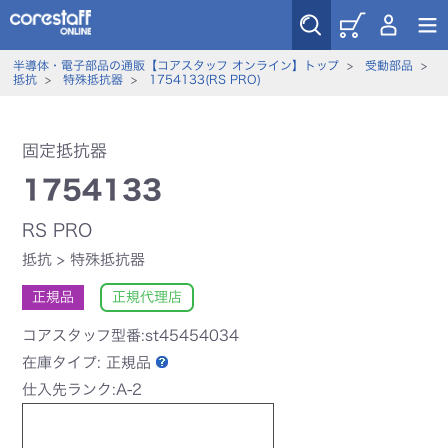
半導体・電子部品の通販【コアスタッフ オンライン】トップ
>
受動部品
>
抵抗
>
特殊抵抗器
>
1754133(RS PRO)
固定抵抗器
1754133
RS PRO
抵抗
>
特殊抵抗器
正規品
正規代理店
コアスタッフ型番:st45454034
在庫タイプ:
正規品
仕入先ランク:A-2