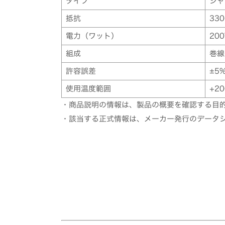
タイプ
シャ
抵抗
33
電力（ワット）
20
組成
巻線
許容誤差
±5
使用温度範囲
+20
・商品説明の情報は、製品の概要を確認する目
・該当する正式情報は、メーカー発行のデータ