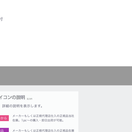
付
詳細の説明を表示します。
メーカーもしくは正規代理店仕入の正規品当社
つから
在庫。1pc〜の購入・即日出荷が可能。
規品
メーカーもしくは正規代理店仕入の正規品在庫