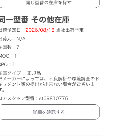
同一型番 その他在庫
出荷予定日：
2026/08/18
当社出荷予定
出荷元：N/A
在庫数：7
MOQ：1
SPQ：1
在庫タイプ： 正規品
※メーカーによっては、不良解析や環境調査のド
キュメント類の提出が出来ない場合がございま
す。
コアスタッフ型番：st69810775
詳細を確認する