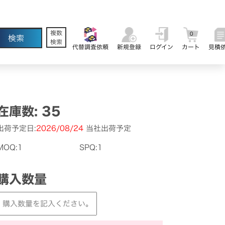
複数
0
検索
代替調査依頼
新規登録
ログイン
カート
見積
在庫数: 35
出荷予定日:
2026/08/24
当社出荷予定
MOQ:1
SPQ:1
購入数量