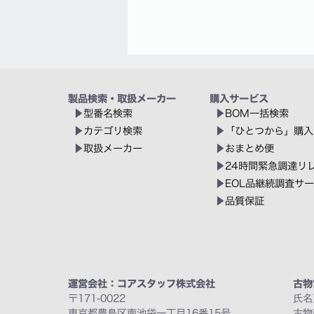
製品検索・取扱メーカー
購入サービス
型番名検索
BOM一括検索
カテゴリ検索
「ひとつから」購入
取扱メーカー
おまとめ便
24時間緊急調達リ
EOL品継続調査サ
品質保証
運営会社：コアスタッフ株式会社
古物
〒171-0022
氏名
東京都豊島区南池袋一丁目16番15号
古物