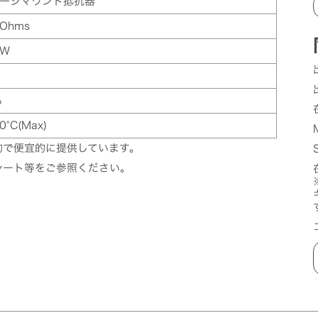
ーシマウント抵抗器
0Ohms
0W
%
0°C(Max)
的で便宜的に提供しています。
シート等をご参照ください。