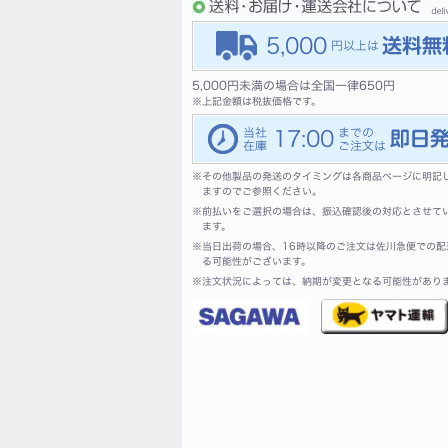
5,000
5,000円未満の場合は全国一律650円
※
上記金額は税抜価格です。
17:00
※
その他製品の発送のタイミングは各商品ページに明記
ますのでご参照ください。
※
前払いをご選択の場合は、振込確認後の対応とさせて
ます。
※
当日出荷の場合、16時以降のご注文は佐川急便での配
る可能性がございます。
※
注文状況によっては、納期が変更となる可能性があり