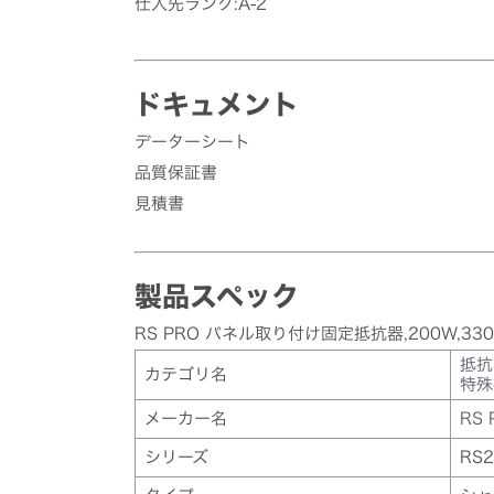
仕入先ランク:A-2
ドキュメント
データーシート
品質保証書
見積書
製品スペック
RS PRO パネル取り付け固定抵抗器,200W,330
抵抗
カテゴリ名
特殊
メーカー名
RS 
シリーズ
RS2