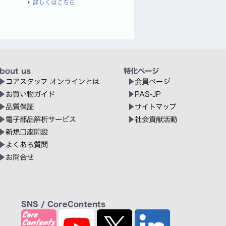
詳しくはこちら
bout us
特化ページ
コアスタッフ オンラインとは
会員ページ
お買い物ガイド
PAS-JP
品質保証
サイトマップ
電子部品解析サービス
社会貢献活動
新規口座開設
よくある質問
お問合せ
SNS / CoreContents