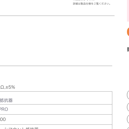
詳細は製品仕様をご覧ください。
Ω,±5%
抵抗器
PRO
00