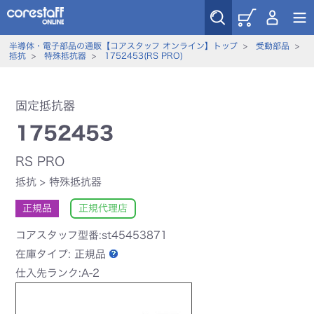
半導体・電子部品の通販【コアスタッフ オンライン】トップ
>
受動部品
>
抵抗
>
特殊抵抗器
>
1752453(RS PRO)
固定抵抗器
1752453
RS PRO
抵抗
>
特殊抵抗器
正規品
正規代理店
コアスタッフ型番:st45453871
在庫タイプ:
正規品
仕入先ランク:A-2