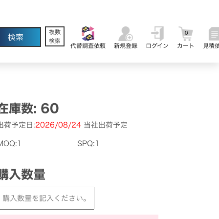
複数
0
検索
代替調査依頼
新規登録
ログイン
カート
見積
在庫数: 60
出荷予定日:
2026/08/24
当社出荷予定
MOQ:1
SPQ:1
購入数量