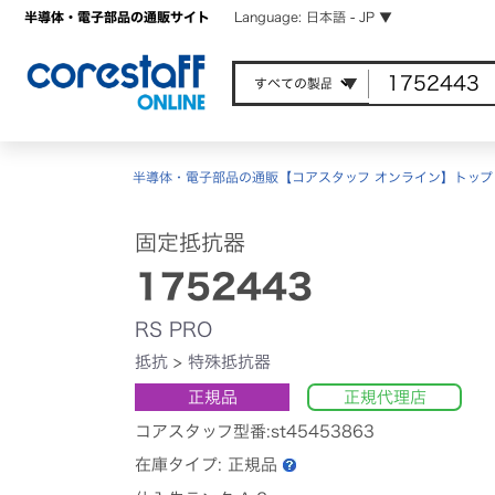
半導体・電子部品の通販サイト
Language: 日本語 - JP ▼
半導体・電子部品の通販【コアスタッフ オンライン】トップ
固定抵抗器
1752443
RS PRO
抵抗
>
特殊抵抗器
正規品
正規代理店
コアスタッフ型番:st45453863
在庫タイプ:
正規品