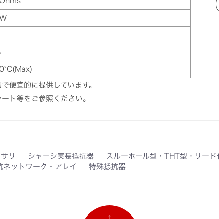
0Ohms
0W
%
0°C(Max)
的で便宜的に提供しています。
シート等をご参照ください。
セサリ
シャーシ実装抵抗器
スルーホール型・THT型・リード
抗ネットワーク・アレイ
特殊抵抗器
↑