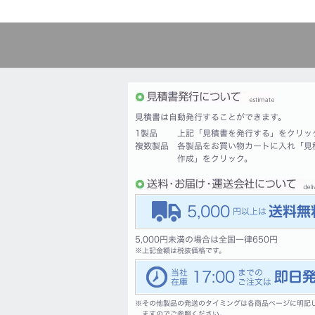
見積書は自動発行することができます。
1製品
上記「見積書を発行する」をクリッ
複数製品
各製品をお買い物カートに入れ「見
作成」をクリック。
5,000
5,000円未満の場合は全国一律650円
※
上記金額は税抜価格です。
17:00
※
その他製品の発送のタイミングは各商品ページに明記
ますのでご参照ください。