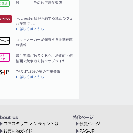
緑
その他正規代理店
代理店
Rochester社が保有する純正のウェ
ハ在庫です。
詳しくはこちら
セットメーカーが保有する余剰在庫
メーカー
の情報
取引実績が数多くあり、品質面・価
クト
イヤー
格面で競争力を持つサプライヤー
PAS-JP加盟企業の在庫情報
詳しくはこちら
bout us
特化ページ
コアスタッフ オンラインとは
会員ページ
お買い物ガイド
PAS-JP