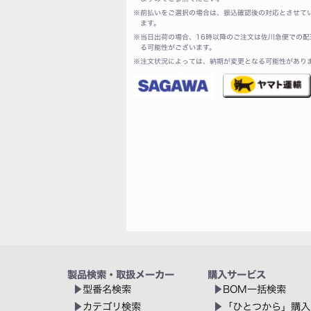
※
前払いをご選択の場合は、振込確認後の対応とさせて
ます。
※
当日出荷の場合、16時以降のご注文は佐川急便での配
る可能性がございます。
※
注文状況によっては、納期が変更となる可能性があり
製品検索・取扱メーカー
購入サービス
型番名検索
BOM一括検索
カテゴリ検索
「ひとつから」購入