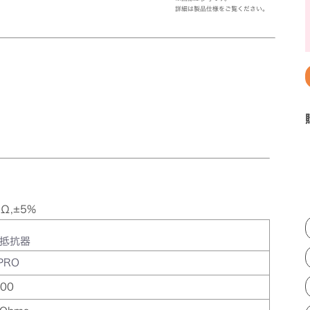
詳細は製品仕様をご覧ください。
Ω,±5%
抵抗器
PRO
00