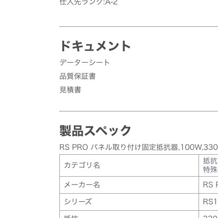
仕入先ランク:A-2
ドキュメント
データーシート
品質保証書
見積書
製品スペック
RS PRO パネル取り付け固定抵抗器,100W,330
抵抗
カテゴリ名
特殊
メーカー名
RS 
シリーズ
RS1