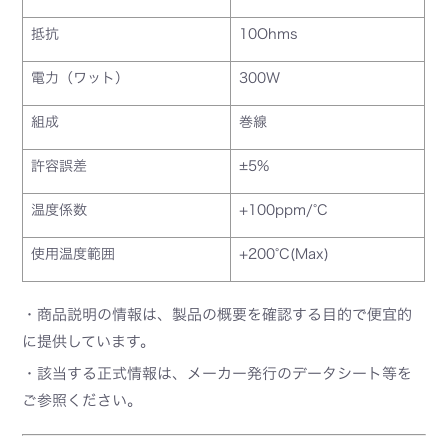
抵抗
10Ohms
電力（ワット）
300W
組成
巻線
許容誤差
±5%
温度係数
+100ppm/°C
使用温度範囲
+200°C(Max)
・商品説明の情報は、製品の概要を確認する目的で便宜的
に提供しています。
・該当する正式情報は、メーカー発行のデータシート等を
ご参照ください。