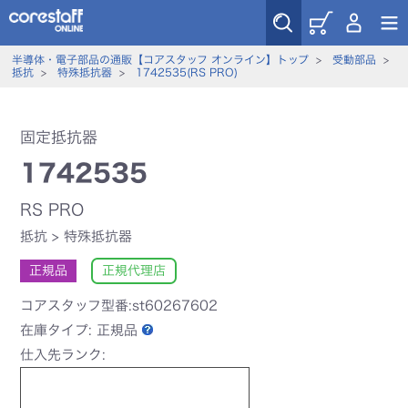
半導体・電子部品の通販【コアスタッフ オンライン】トップ
>
受動部品
>
抵抗
>
特殊抵抗器
>
1742535(RS PRO)
固定抵抗器
1742535
RS PRO
抵抗
>
特殊抵抗器
正規品
正規代理店
コアスタッフ型番:st60267602
在庫タイプ:
正規品
仕入先ランク: