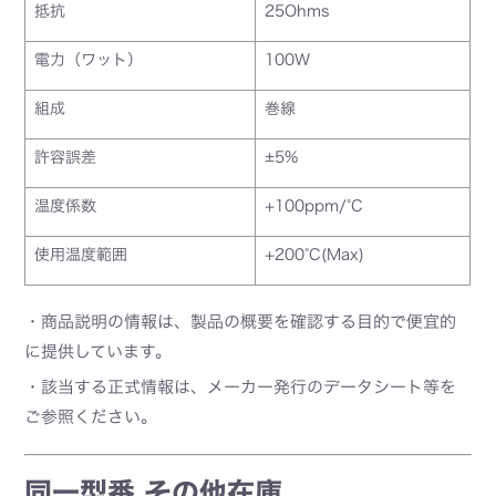
抵抗
25Ohms
電力（ワット）
100W
組成
巻線
許容誤差
±5%
温度係数
+100ppm/°C
使用温度範囲
+200°C(Max)
・商品説明の情報は、製品の概要を確認する目的で便宜的
に提供しています。
・該当する正式情報は、メーカー発行のデータシート等を
ご参照ください。
同一型番 その他在庫