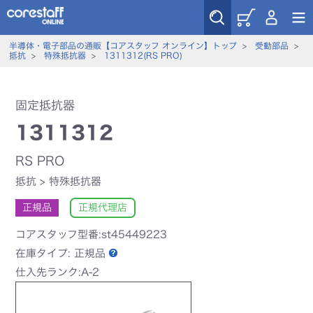
半導体・電子部品の通販【コアスタッフ オンライン】トップ
>
受動部品
>
抵抗
>
特殊抵抗器
>
1311312(RS PRO)
固定抵抗器
1311312
RS PRO
抵抗
>
特殊抵抗器
正規品
正規代理店
コアスタッフ型番:st45449223
在庫タイプ:
正規品
仕入先ランク:A-2