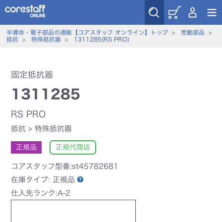
半導体・電子部品の通販【コアスタッフ オンライン】トップ
>
受動部品
>
抵抗
>
特殊抵抗器
>
1311285(RS PRO)
固定抵抗器
1311285
RS PRO
抵抗
>
特殊抵抗器
正規品
正規代理店
コアスタッフ型番:st45782681
在庫タイプ:
正規品
仕入先ランク:A-2