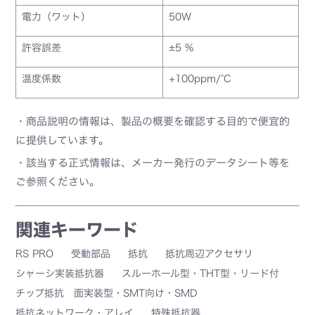
電力（ワット）
50W
許容誤差
±5 %
温度係数
+100ppm/°C
・商品説明の情報は、製品の概要を確認する目的で便宜的
に提供しています。
・該当する正式情報は、メーカー発行のデータシート等を
ご参照ください。
関連キーワード
RS PRO
受動部品
抵抗
抵抗周辺アクセサリ
シャーシ実装抵抗器
スルーホール型・THT型・リード付
チップ抵抗 面実装型・SMT向け・SMD
抵抗ネットワーク・アレイ
特殊抵抗器