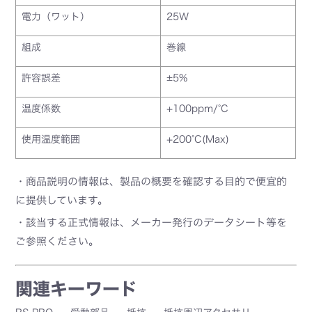
電力（ワット）
25W
組成
巻線
許容誤差
±5%
温度係数
+100ppm/°C
使用温度範囲
+200°C(Max)
・商品説明の情報は、製品の概要を確認する目的で便宜的
に提供しています。
・該当する正式情報は、メーカー発行のデータシート等を
ご参照ください。
関連キーワード