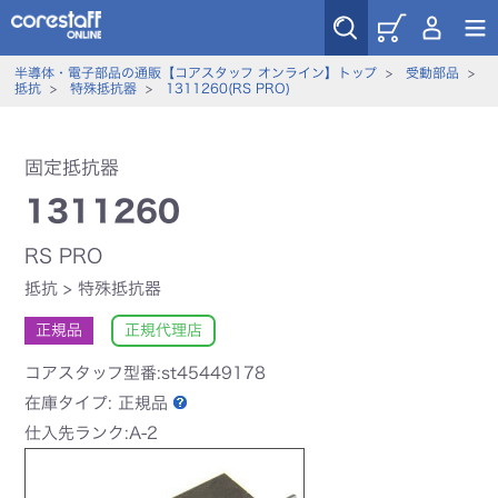
半導体・電子部品の通販【コアスタッフ オンライン】トップ
>
受動部品
>
抵抗
>
特殊抵抗器
>
1311260(RS PRO)
固定抵抗器
1311260
RS PRO
抵抗
>
特殊抵抗器
正規品
正規代理店
コアスタッフ型番:st45449178
在庫タイプ:
正規品
仕入先ランク:A-2