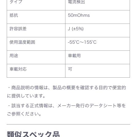
タイプ
電流検出
抵抗
50mOhms
許容誤差
J (±5%)
使用温度範囲
-55°C～155°C
用途
車載用
車載対応
可
・商品説明の情報は、製品の概要を確認する目的で便宜的
に提供しています。
・該当する正式情報は、メーカー発行のデータシート等を
ご参照ください。
類似スペック品