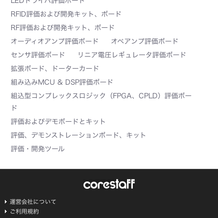
LEDドライバ評価ボード
RFID評価および開発キット、ボード
RF評価および開発キット、ボード
オーディオアンプ評価ボード
オペアンプ評価ボード
センサ評価ボード
リニア電圧レギュレータ評価ボード
拡張ボード、ドーターカード
組み込みMCU & DSP評価ボード
組込型コンプレックスロジック（FPGA、CPLD）評価ボー
ド
評価およびデモボードとキット
評価、デモンストレーションボード、キット
評価・開発ツール
運営会社について
ご利用規約