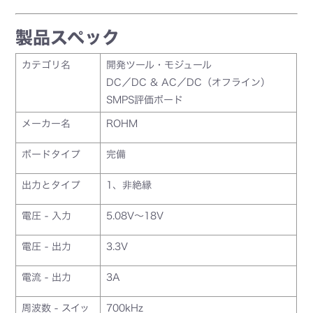
製品スペック
カテゴリ名
開発ツール・モジュール
DC／DC & AC／DC（オフライン）
SMPS評価ボード
メーカー名
ROHM
ボードタイプ
完備
出力とタイプ
1、非絶縁
電圧 - 入力
5.08V～18V
電圧 - 出力
3.3V
電流 - 出力
3A
周波数 - スイッ
700kHz