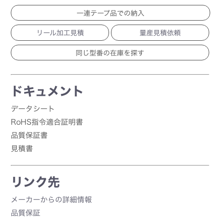
一連テープ品での納入
リール加工見積
量産見積依頼
ドキュメント
データシート
RoHS指令適合証明書
品質保証書
見積書
リンク先
メーカーからの詳細情報
品質保証