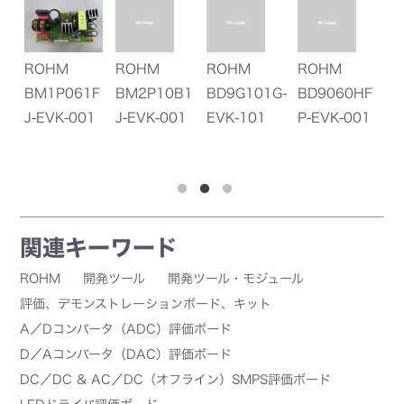
ROHM
ROHM
ROHM
ROHM
R
9T
BM1P061F
BM2P10B1
BD9G101G-
BD9060HF
B
1
J-EVK-001
J-EVK-001
EVK-101
P-EVK-001
E
関連キーワード
ROHM
開発ツール
開発ツール・モジュール
評価、デモンストレーションボード、キット
A／Dコンバータ（ADC）評価ボード
D／Aコンバータ（DAC）評価ボード
DC／DC & AC／DC（オフライン）SMPS評価ボード