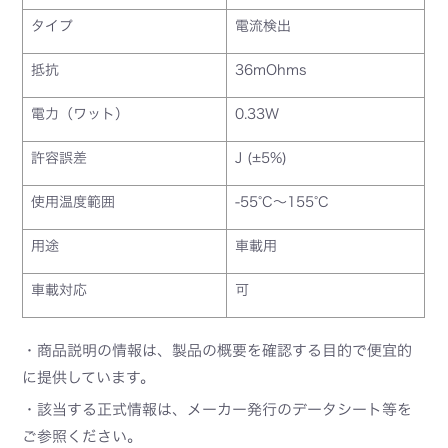
タイプ
電流検出
抵抗
36mOhms
電力（ワット）
0.33W
許容誤差
J (±5%)
使用温度範囲
-55°C～155°C
用途
車載用
車載対応
可
・商品説明の情報は、製品の概要を確認する目的で便宜的
に提供しています。
・該当する正式情報は、メーカー発行のデータシート等を
ご参照ください。