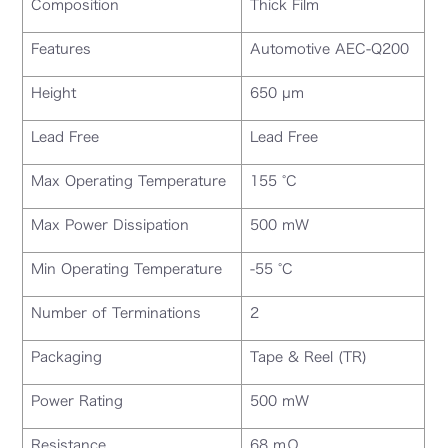
Composition
Thick Film
Features
Automotive AEC-Q200
Height
650 µm
Lead Free
Lead Free
Max Operating Temperature
155 °C
Max Power Dissipation
500 mW
Min Operating Temperature
-55 °C
Number of Terminations
2
Packaging
Tape & Reel (TR)
Power Rating
500 mW
Resistance
68 mΩ