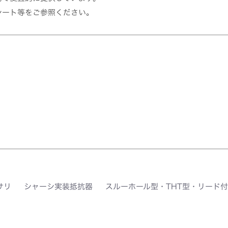
シート等をご参照ください。
サリ
シャーシ実装抵抗器
スルーホール型・THT型・リード付