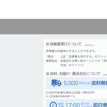
見積書は自動発行することができます。
1製品
上記「見積書を発行する」をクリッ
複数製品
各製品をお買い物カートに入れ「見
作成」をクリック。
5,000
5,000円未満の場合は全国一律650円
※
上記金額は税抜価格です。
17:00