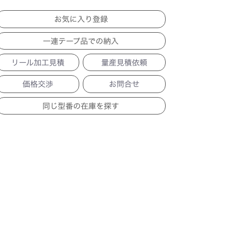
一連テープ品での納入
リール加工見積
量産見積依頼
価格交渉
お問合せ