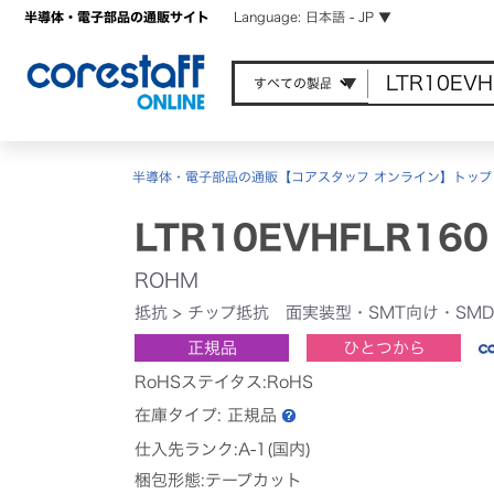
半導体・電子部品の通販サイト
Language: 日本語 - JP ▼
半導体・電子部品の通販【コアスタッフ オンライン】トップ
LTR10EVHFLR160
ROHM
抵抗
>
チップ抵抗 面実装型・SMT向け・SMD
正規品
ひとつから
RoHSステイタス:RoHS
在庫タイプ:
正規品
仕入先ランク:A-1(国内)
梱包形態:テープカット