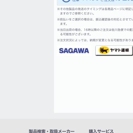
※
その他製品の発送のタイミングは各商品ページに明記
ますのでご参照ください。
※
前払いをご選択の場合は、振込確認後の対応とさせて
ます。
※
当日出荷の場合、16時以降のご注文は佐川急便での配
る可能性がございます。
※
注文状況によっては、納期が変更となる可能性があり
製品検索・取扱メーカー
購入サービス