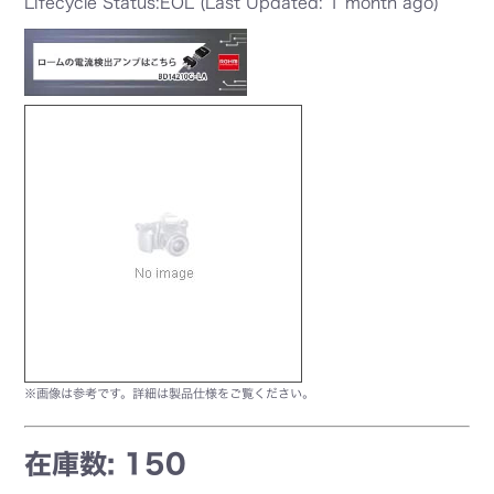
Lifecycle Status:EOL (Last Updated: 1 month ago)
※画像は参考です。詳細は製品仕様をご覧ください。
在庫数: 150