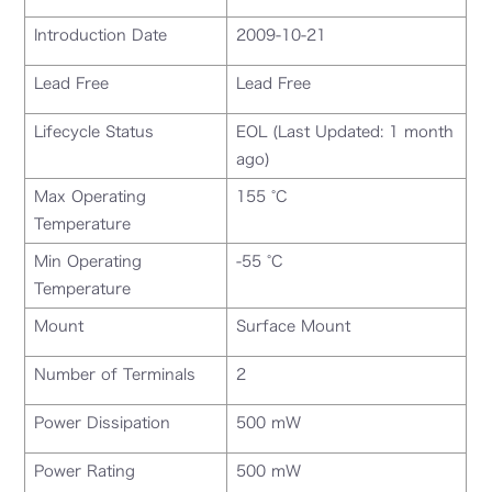
Introduction Date
2009-10-21
Lead Free
Lead Free
Lifecycle Status
EOL (Last Updated: 1 month
ago)
Max Operating
155 °C
Temperature
Min Operating
-55 °C
Temperature
Mount
Surface Mount
Number of Terminals
2
Power Dissipation
500 mW
Power Rating
500 mW